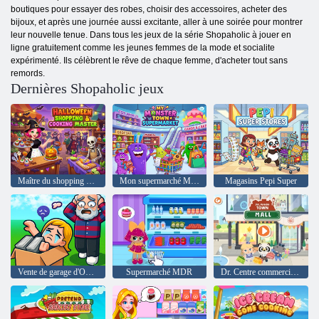
boutiques pour essayer des robes, choisir des accessoires, acheter des
bijoux, et après une journée aussi excitante, aller à une soirée pour montrer
leur nouvelle tenue. Dans tous les jeux de la série Shopaholic à jouer en
ligne gratuitement comme les jeunes femmes de la mode et socialite
expérimenté. Ils célèbrent le rêve de chaque femme, d'acheter tout sans
remords.
Dernières Shopaholic jeux
Maître du shopping et de la cuisine d'Halloween
Mon supermarché Monster Town
Magasins Pepi Super
Vente de garage d'Obby
Supermarché MDR
Dr. Centre commercial Panda Town