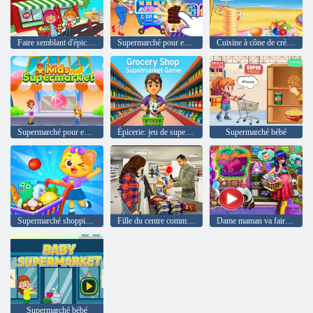
Faire semblant d'épicerie
Supermarché pour enfants
Cuisine à cône de crème glacée
Supermarché pour enfants
Épicerie: jeu de supermarché
Supermarché bébé
Supermarché shopping pour les enfants
Fille du centre commercial
Dame maman va faire du shopping
Supermarché bébé