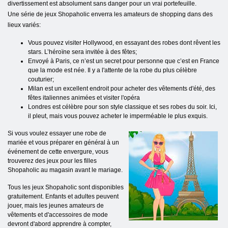
divertissement est absolument sans danger pour un vrai portefeuille.
Une série de jeux Shopaholic enverra les amateurs de shopping dans des
lieux variés:
Vous pouvez visiter Hollywood, en essayant des robes dont rêvent les
stars. L’héroïne sera invitée à des fêtes;
Envoyé à Paris, ce n’est un secret pour personne que c’est en France
que la mode est née. Il y a l'attente de la robe du plus célèbre
couturier;
Milan est un excellent endroit pour acheter des vêtements d'été, des
fêtes italiennes animées et visiter l'opéra
Londres est célèbre pour son style classique et ses robes du soir. Ici,
il pleut, mais vous pouvez acheter le imperméable le plus exquis.
Si vous voulez essayer une robe de
mariée et vous préparer en général à un
événement de cette envergure, vous
trouverez des jeux pour les filles
Shopaholic au magasin avant le mariage.
Tous les jeux Shopaholic sont disponibles
gratuitement. Enfants et adultes peuvent
jouer, mais les jeunes amateurs de
vêtements et d'accessoires de mode
devront d'abord apprendre à compter,