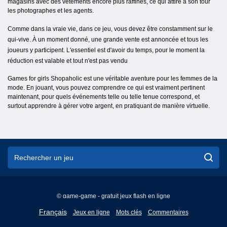
magasins avec des vêtements encore plus raffinés, ce qui attire à son tour
les photographes et les agents.
Comme dans la vraie vie, dans ce jeu, vous devez être constamment sur le
qui-vive. À un moment donné, une grande vente est annoncée et tous les
joueurs y participent. L'essentiel est d'avoir du temps, pour le moment la
réduction est valable et tout n'est pas vendu
Games for girls Shopaholic est une véritable aventure pour les femmes de la
mode. En jouant, vous pouvez comprendre ce qui est vraiment pertinent
maintenant, pour quels événements telle ou telle tenue correspond, et
surtout apprendre à gérer votre argent, en pratiquant de manière virtuelle.
© game-game - gratuit jeux flash en ligne
English
Français
Jeux en ligne
Mots clés
Commentaires