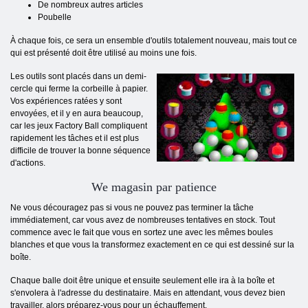
De nombreux autres articles
Poubelle
À chaque fois, ce sera un ensemble d'outils totalement nouveau, mais tout ce
qui est présenté doit être utilisé au moins une fois.
Les outils sont placés dans un demi-
cercle qui ferme la corbeille à papier.
Vos expériences ratées y sont
envoyées, et il y en aura beaucoup,
car les jeux Factory Ball compliquent
rapidement les tâches et il est plus
difficile de trouver la bonne séquence
d'actions.
We magasin par patience
Ne vous découragez pas si vous ne pouvez pas terminer la tâche
immédiatement, car vous avez de nombreuses tentatives en stock. Tout
commence avec le fait que vous en sortez une avec les mêmes boules
blanches et que vous la transformez exactement en ce qui est dessiné sur la
boîte.
Chaque balle doit être unique et ensuite seulement elle ira à la boîte et
s'envolera à l'adresse du destinataire. Mais en attendant, vous devez bien
travailler, alors préparez-vous pour un échauffement.