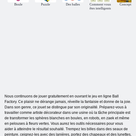
Boule
Puzzle
Des balles
Comment vous
Conception
êtes intelligents
Nous continuons de jouer gratuitement en ouvrant le jeu en ligne Ball
Factory. Ce plaisir ne dérange jamais, réveille la fantaisie et donne de la joie.
Dans son genre, ce jouet se distingue par son originalité. Préparez-vous à
travailler comme artiste décorateur dans une usine où la tâche principale est
de transformer les sphères blanches en boules, en robots, en zaek et même
en pelouses à fleurs vertes. Vous aurez les outils nécessaires pour vous
aider à atteindre le résultat souhaité. Trempez les billes dans des seaux de
peinture, ceignez-les avec des lanières, portez des chapeaux et des lunettes,