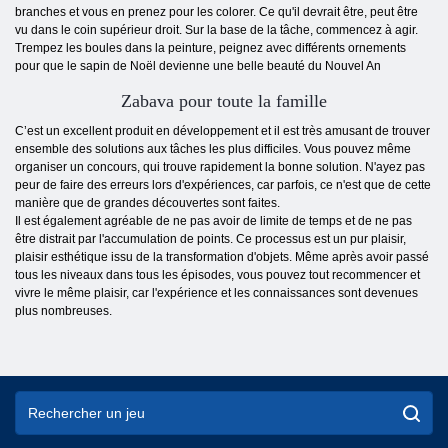
branches et vous en prenez pour les colorer. Ce qu'il devrait être, peut être
vu dans le coin supérieur droit. Sur la base de la tâche, commencez à agir.
Trempez les boules dans la peinture, peignez avec différents ornements
pour que le sapin de Noël devienne une belle beauté du Nouvel An
Zabava pour toute la famille
C’est un excellent produit en développement et il est très amusant de trouver
ensemble des solutions aux tâches les plus difficiles. Vous pouvez même
organiser un concours, qui trouve rapidement la bonne solution. N'ayez pas
peur de faire des erreurs lors d'expériences, car parfois, ce n'est que de cette
manière que de grandes découvertes sont faites.
Il est également agréable de ne pas avoir de limite de temps et de ne pas
être distrait par l'accumulation de points. Ce processus est un pur plaisir,
plaisir esthétique issu de la transformation d'objets. Même après avoir passé
tous les niveaux dans tous les épisodes, vous pouvez tout recommencer et
vivre le même plaisir, car l'expérience et les connaissances sont devenues
plus nombreuses.