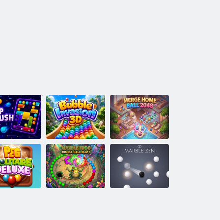
Fusionner le bal
Invasion de
de la maison
ute de chute
bulles 3D
2048
Grenouille en
marbre :
explosion de
eg Solitaire
balle dans la