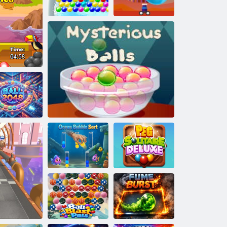
tous
Bounce Ball
Bulle
Pérélivé
Blast
Bal 2048
Tri des bulles
Peg Solitaire
océaniques
Boules mystérieuses
Deluxe