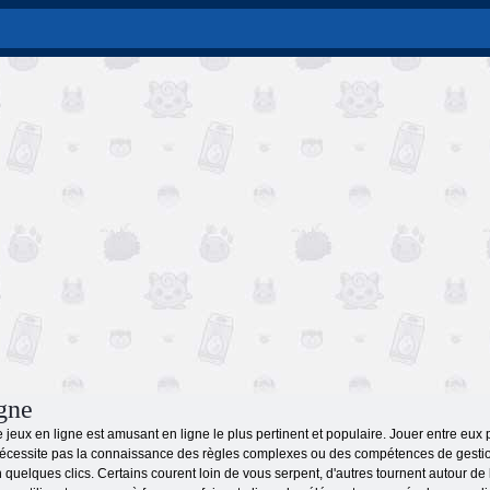
igne
e jeux en ligne est amusant en ligne le plus pertinent et populaire. Jouer entre eux p
nécessite pas la connaissance des règles complexes ou des compétences de gestio
n quelques clics. Certains courent loin de vous serpent, d'autres tournent autour de 