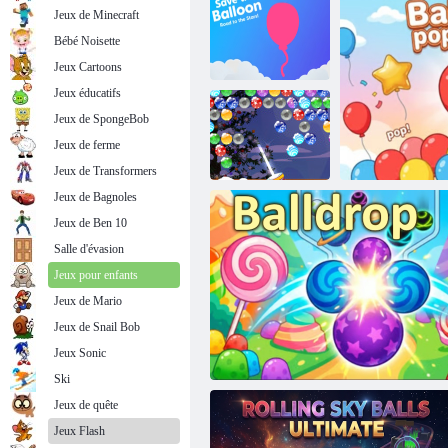
Jeux de Minecraft
Bébé Noisette
Jeux Cartoons
Jeux éducatifs
Sauvez la route
Jeux de SpongeBob
des
montgolfières
Jeux de ferme
vers les étoiles !
Bulles de Noël
Jeux de Transformers
Jeux de Bagnoles
Jeux de Ben 10
Bubble Shooter
Salle d'évasion
Noël
Jeux pour enfants
Jeux de Mario
Jeux de Snail Bob
Jeux Sonic
Jeu
Ski
Jeux de quête
Jeux Flash