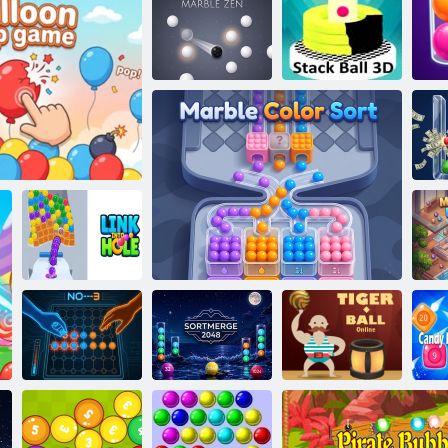
marbre :
explosion de
balle dans la
jungle
Marbre Zen
Ball rouge pour toujours 2
Stack Ball 3D
r
Fu
d
 de ballons
Lien vers le trou
Ca
TRI MERGE
Boule du Tigre
f