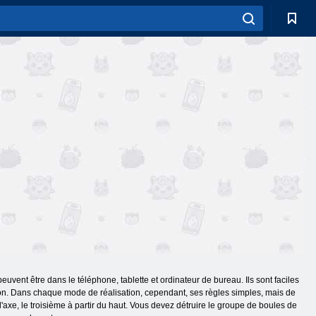
euvent être dans le téléphone, tablette et ordinateur de bureau. Ils sont faciles
n. Dans chaque mode de réalisation, cependant, ses règles simples, mais de
l'axe, le troisième à partir du haut. Vous devez détruire le groupe de boules de