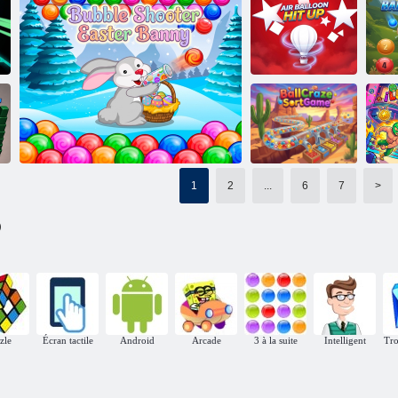
Puzzle de
Maître du tri des
couleur de fil de
balles modèle
tri de laine
Carnaval de capture de bonbons
3D
Ballon à air
frappé
Cyber Rolling - Going 
Ti
1
2
...
6
7
>
BallCraze
)
SortGame
Lapin de Pâques Bubble Shooter
zle
Écran tactile
Android
Arcade
3 à la suite
Intelligent
Tro