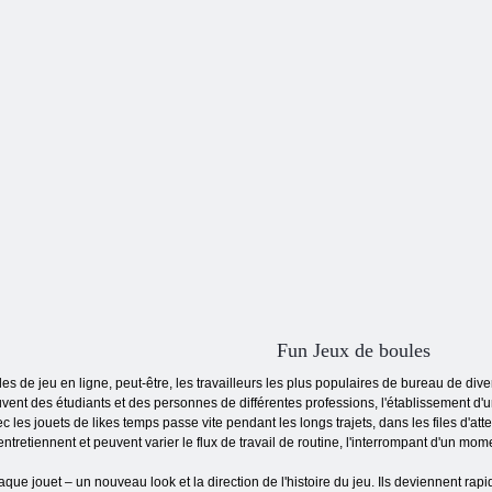
océaniques
2048
Méga Zuma
Fun Jeux de boules
les de jeu en ligne, peut-être, les travailleurs les plus populaires de bureau de dive
vent des étudiants et des personnes de différentes professions, l'établissement d'
c les jouets de likes temps passe vite pendant les longs trajets, dans les files d'at
 entretiennent et peuvent varier le flux de travail de routine, l'interrompant d'un mome
que jouet – un nouveau look et la direction de l'histoire du jeu. Ils deviennent ra