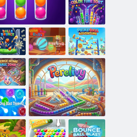
Capyballra -
Collectionneur
de Capybara !
Tri des tubes de
couleur
Écraser et
Les balles
fusionner des
Aventure Prime
ebondissent
Cônes SortBalls
boules
Ball
sionner le bal
e la maison
2048
ndy Drop les
ait exploser