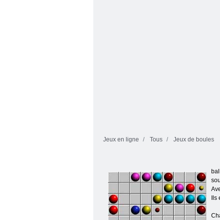
Going Ball 3D
puzzle en verre
Jeux en ligne
Tous
Jeux de boules
bal
sou
Ave
Ils
Cha