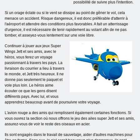
possibilité de suivre plus l'intention.
Si un orage éclate ou si le vent se dissipe au point de gêner le vol, cela
menace un accident
. Risque dangereux, il est donc préférable d'atterrir à
l'aéroport et attendre des conditions plus favorables. A fait un atterrissage
d'urgence, il est nécessaire de tenir rapidement au volant afin de ne pas
tomber, et asseyez-vous lentement sur une voie libre.
Continuer à jouer aux jeux Super
Wings Jett et ses amis, avec le
héros, vous ferez un voyage
passionnant à travers les pays
. La
livraison du courrier a lieu à travers
le monde, et Jett très heureux. Il ne
donne pas seulement le paquet et
vole plus loin. Le héros aime
écouter ce que les gens disent
différents pays. Avec lui, et vous
apprendrez beaucoup avant de poursuivre votre voyage.
L'avion rouge a des amis qui remplissent également certaines fonctions.
Si
vous ouvrez la section où nous offrons le jeu des ailes super Jett et ses amis,
assurez-vous de voir le reste des oiseaux en acier.
Ils sont engagés dans le travail de sauvetage, aider d'autres machines pour