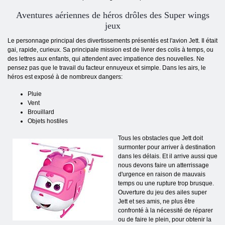
Aventures aériennes de héros drôles des
Super wings
jeux
Le personnage principal des divertissements présentés est l'avion Jett
. Il était
gai, rapide, curieux. Sa principale mission est de livrer des colis à temps, ou
des lettres aux enfants, qui attendent avec impatience des nouvelles. Ne
pensez pas que le travail du facteur ennuyeux et simple.
Dans les airs, le
héros est exposé à de nombreux dangers:
Pluie
Vent
Brouillard
Objets hostiles
Tous les obstacles que Jett doit
surmonter pour arriver à destination
dans les délais.
Et il arrive aussi que
nous devons faire un atterrissage
d'urgence en raison de mauvais
temps ou une rupture trop brusque.
Ouverture du jeu des ailes super
Jett et ses amis, ne plus être
confronté à la nécessité de réparer
ou de faire le plein, pour obtenir la