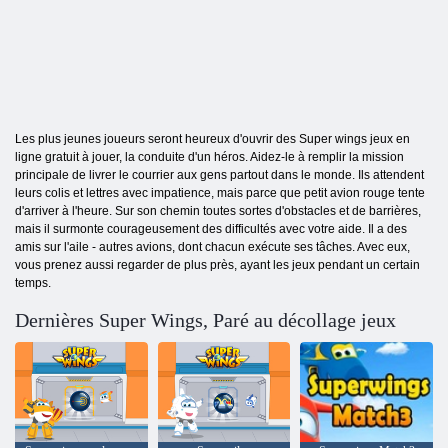
Les plus jeunes joueurs seront heureux d'ouvrir des Super wings jeux en
ligne gratuit à jouer, la conduite d'un héros. Aidez-le à remplir la mission
principale de livrer le courrier aux gens partout dans le monde. Ils attendent
leurs colis et lettres avec impatience, mais parce que petit avion rouge tente
d'arriver à l'heure. Sur son chemin toutes sortes d'obstacles et de barrières,
mais il surmonte courageusement des difficultés avec votre aide. Il a des
amis sur l'aile - autres avions, dont chacun exécute ses tâches. Avec eux,
vous prenez aussi regarder de plus près, ayant les jeux pendant un certain
temps.
Dernières Super Wings, Paré au décollage jeux