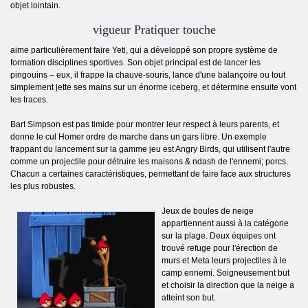
objet lointain.
vigueur Pratiquer touche
aime particulièrement faire Yeti, qui a développé son propre système de
formation disciplines sportives. Son objet principal est de lancer les
pingouins – eux, il frappe la chauve-souris, lance d'une balançoire ou tout
simplement jette ses mains sur un énorme iceberg, et détermine ensuite vont
les traces.
Bart Simpson est pas timide pour montrer leur respect à leurs parents, et
donne le cul Homer ordre de marche dans un gars libre. Un exemple
frappant du lancement sur la gamme jeu est Angry Birds, qui utilisent l'autre
comme un projectile pour détruire les maisons & ndash de l'ennemi; porcs.
Chacun a certaines caractéristiques, permettant de faire face aux structures
les plus robustes.
Jeux de boules de neige
appartiennent aussi à la catégorie
sur la plage. Deux équipes ont
trouvé refuge pour l'érection de
murs et Meta leurs projectiles à le
camp ennemi. Soigneusement but
et choisir la direction que la neige a
atteint son but.