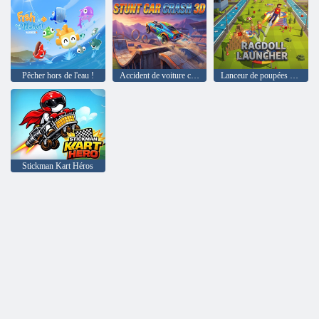
Pêcher hors de l'eau !
Accident de voiture cascadeuse 3D
Lanceur de poupées Ragdoll
Stickman Kart Héros