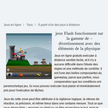
Jeux en ligne
Tous
À partir d'un des jeux à distance
jeux Flash fonctionnent sur
la gamme de –
divertissement avec des
éléments de la physique
Jeux en ligne gratuits exécuter à
distance semble facile, et il n'y a
aucune difficulté dans l'étude des
règles et une méthode de contrôle. Il
est l'une des belles composantes du
gameplay, parce que parfois, vous
comprendrez que les conditions ont
perehochetsya jeu. Ici vous pouvez exécuter tout plaisir et immédiatement
pris pour l'exécution de tâches.
Jeux de cette zone peut être attribuée à la vigilance logique, la vitesse de
réaction, la précision, et même tireur dans une certaine mesure. Tout ce que
vous devez faire – envoyer un objet ou un être vivant dans le but, mais le