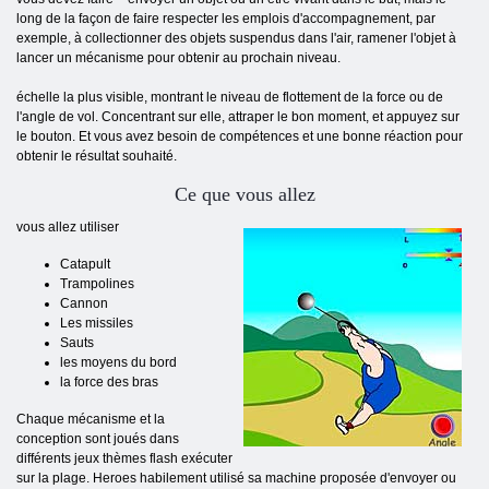
long de la façon de faire respecter les emplois d'accompagnement, par
exemple, à collectionner des objets suspendus dans l'air, ramener l'objet à
lancer un mécanisme pour obtenir au prochain niveau.
échelle la plus visible, montrant le niveau de flottement de la force ou de
l'angle de vol. Concentrant sur elle, attraper le bon moment, et appuyez sur
le bouton. Et vous avez besoin de compétences et une bonne réaction pour
obtenir le résultat souhaité.
Ce que vous allez
vous allez utiliser
Catapult
Trampolines
Cannon
Les missiles
Sauts
les moyens du bord
la force des bras
Chaque mécanisme et la
conception sont joués dans
différents jeux thèmes flash exécuter
sur la plage. Heroes habilement utilisé sa machine proposée d'envoyer ou