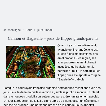
Jeux en ligne
Tous
jeux Pinball
Cannon et Bagatelle – jeux de flipper grands-parents
Quand il ya un jeu intéressant,
avant le gel inchangée, elle est
sujette à des modifications, des
améliorations. Ses règles, ses
vues progressivement changé
jusqu'à ce qu'ils atteignent la
perfection. Tel fut le sort du jeu et
flipper, qui a été appelé à l'origine
"Bagatelle" – babiole.
Lorsque la cour royale française organisé permanence réceptions avec des
jeux. Félicité de la nouvelle invention et, si blasé public a montré un intérêt
dans le nouveau produit, son auteur pouvait espérer un traitement spécial.
Un jour, la réduction de la taille d'une table de billard, et sur un côté de son
hérissé de broches, une personne proche de la cour de Louis XIV offrit