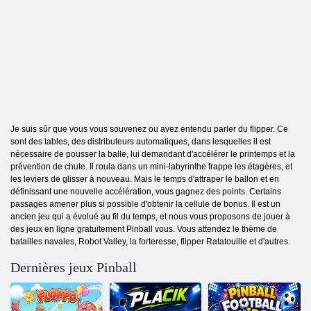
Je suis sûr que vous vous souvenez ou avez entendu parler du flipper. Ce
sont des tables, des distributeurs automatiques, dans lesquelles il est
nécessaire de pousser la balle, lui demandant d'accélérer le printemps et la
prévention de chute. Il roula dans un mini-labyrinthe frappe les étagères, et
les leviers de glisser à nouveau. Mais le temps d'attraper le ballon et en
définissant une nouvelle accélération, vous gagnez des points. Certains
passages amener plus si possible d'obtenir la cellule de bonus. Il est un
ancien jeu qui a évolué au fil du temps, et nous vous proposons de jouer à
des jeux en ligne gratuitement Pinball vous. Vous attendez le thème de
batailles navales, Robot Valley, la forteresse, flipper Ratatouille et d'autres.
Dernières jeux Pinball