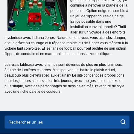
continue à nettoyer la planète de la
poubelle. Option neige ressemble à
un jeu de flipper boules de neige.
Est-ce possible dans une
installation conventionnelle? Thrill
aller sur un voyage à des endroits
mystérieux avec Indiana Jones. Naturellement, vous vous attendez danger,
et que grâce au courage et à réponse rapide jeu de flipper vous mènera à la
victoire tant convoitée. Et les fans de football pourront profiter de son option
flipper, de conduite et en marquant le ballon dans la zone critique.
Les vrais tableaux avec le temps sont devenus de plus en plus lumineux,
équipé de lumières colorées. Mais peuvent-ils battre le plaisir virtuel,
beaucoup plus d'effets spéciaux et ainsi? Le site contient des propositions
pour les joueurs seniors et les très jeunes, avec une gestion complexe et
plus simple, avec des personnages de dessins animés, l'aventure de style
avec une riche palette de couleurs.