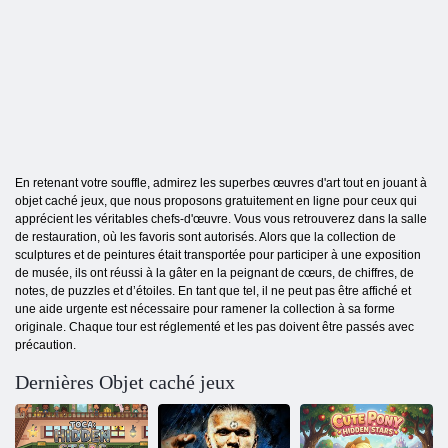
En retenant votre souffle, admirez les superbes œuvres d'art tout en jouant à
objet caché jeux, que nous proposons gratuitement en ligne pour ceux qui
apprécient les véritables chefs-d'œuvre. Vous vous retrouverez dans la salle
de restauration, où les favoris sont autorisés. Alors que la collection de
sculptures et de peintures était transportée pour participer à une exposition
de musée, ils ont réussi à la gâter en la peignant de cœurs, de chiffres, de
notes, de puzzles et d’étoiles. En tant que tel, il ne peut pas être affiché et
une aide urgente est nécessaire pour ramener la collection à sa forme
originale. Chaque tour est réglementé et les pas doivent être passés avec
précaution.
Dernières Objet caché jeux