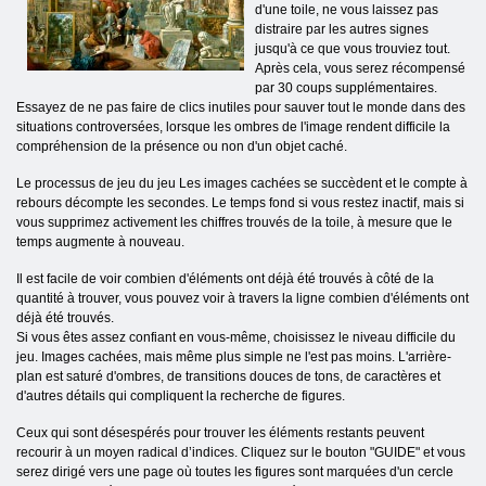
d'une toile, ne vous laissez pas
distraire par les autres signes
jusqu'à ce que vous trouviez tout.
Après cela, vous serez récompensé
par 30 coups supplémentaires.
Essayez de ne pas faire de clics inutiles pour sauver tout le monde dans des
situations controversées, lorsque les ombres de l'image rendent difficile la
compréhension de la présence ou non d'un objet caché.
Le processus de jeu du jeu Les images cachées se succèdent et le compte à
rebours décompte les secondes. Le temps fond si vous restez inactif, mais si
vous supprimez activement les chiffres trouvés de la toile, à mesure que le
temps augmente à nouveau.
Il est facile de voir combien d'éléments ont déjà été trouvés à côté de la
quantité à trouver, vous pouvez voir à travers la ligne combien d'éléments ont
déjà été trouvés.
Si vous êtes assez confiant en vous-même, choisissez le niveau difficile du
jeu. Images cachées, mais même plus simple ne l'est pas moins. L'arrière-
plan est saturé d'ombres, de transitions douces de tons, de caractères et
d'autres détails qui compliquent la recherche de figures.
Ceux qui sont désespérés pour trouver les éléments restants peuvent
recourir à un moyen radical d’indices. Cliquez sur le bouton "GUIDE" et vous
serez dirigé vers une page où toutes les figures sont marquées d'un cercle