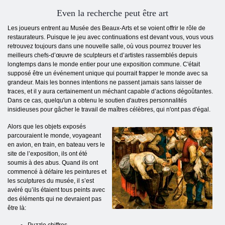
Even la recherche peut être art
Les joueurs entrent au Musée des Beaux-Arts et se voient offrir le rôle de
restaurateurs. Puisque le jeu avec continuations est devant vous, vous vous
retrouvez toujours dans une nouvelle salle, où vous pourrez trouver les
meilleurs chefs-d’œuvre de sculpteurs et d’artistes rassemblés depuis
longtemps dans le monde entier pour une exposition commune. C'était
supposé être un événement unique qui pourrait frapper le monde avec sa
grandeur. Mais les bonnes intentions ne passent jamais sans laisser de
traces, et il y aura certainement un méchant capable d’actions dégoûtantes.
Dans ce cas, quelqu'un a obtenu le soutien d'autres personnalités
insidieuses pour gâcher le travail de maîtres célèbres, qui n'ont pas d'égal.
Alors que les objets exposés
parcouraient le monde, voyageant
en avion, en train, en bateau vers le
site de l’exposition, ils ont été
soumis à des abus. Quand ils ont
commencé à défaire les peintures et
les sculptures du musée, il s’est
avéré qu’ils étaient tous peints avec
des éléments qui ne devraient pas
être là: