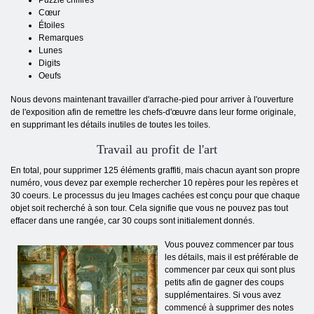
Puzzle chiffres
Cœur
Étoiles
Remarques
Lunes
Digits
Oeufs
Nous devons maintenant travailler d'arrache-pied pour arriver à l'ouverture
de l'exposition afin de remettre les chefs-d'œuvre dans leur forme originale,
en supprimant les détails inutiles de toutes les toiles.
Travail au profit de l'art
En total, pour supprimer 125 éléments graffiti, mais chacun ayant son propre
numéro, vous devez par exemple rechercher 10 repères pour les repères et
30 coeurs. Le processus du jeu Images cachées est conçu pour que chaque
objet soit recherché à son tour. Cela signifie que vous ne pouvez pas tout
effacer dans une rangée, car 30 coups sont initialement donnés.
Vous pouvez commencer par tous
les détails, mais il est préférable de
commencer par ceux qui sont plus
petits afin de gagner des coups
supplémentaires. Si vous avez
commencé à supprimer des notes