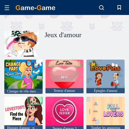
Jeux d'amour
Testeur d'amour
Épingles d'amour
Changer de rôle dans Love Story
Histoire d'amour : trouver le morceau
Tomber les amoureux
Testeur d'amour 3