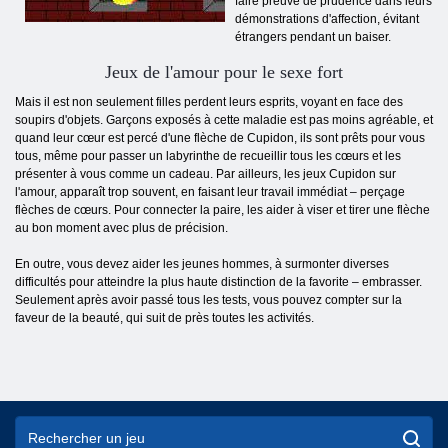
faire preuve de prudence dans leurs
démonstrations d'affection, évitant
étrangers pendant un baiser.
Jeux de l'amour pour le sexe fort
Mais il est non seulement filles perdent leurs esprits, voyant en face des
soupirs d'objets. Garçons exposés à cette maladie est pas moins agréable, et
quand leur cœur est percé d'une flèche de Cupidon, ils sont prêts pour vous
tous, même pour passer un labyrinthe de recueillir tous les cœurs et les
présenter à vous comme un cadeau. Par ailleurs, les jeux Cupidon sur
l'amour, apparaît trop souvent, en faisant leur travail immédiat – perçage
flèches de cœurs. Pour connecter la paire, les aider à viser et tirer une flèche
au bon moment avec plus de précision.
En outre, vous devez aider les jeunes hommes, à surmonter diverses
difficultés pour atteindre la plus haute distinction de la favorite – embrasser.
Seulement après avoir passé tous les tests, vous pouvez compter sur la
faveur de la beauté, qui suit de près toutes les activités.