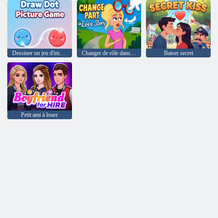
Dessiner un jeu d'images à points
Changer de rôle dans Love Story
Baiser secret
Petit ami à louer