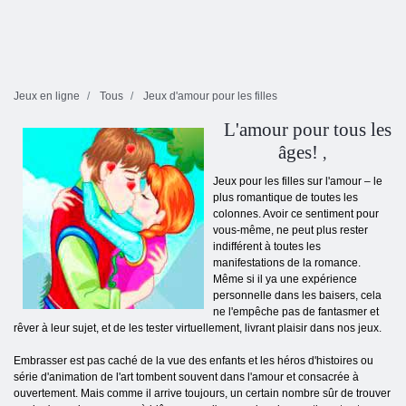
Jeux en ligne
Tous
Jeux d'amour pour les filles
L'amour pour tous les
âges!
,
Jeux pour les filles sur l'amour – le
plus romantique de toutes les
colonnes. Avoir ce sentiment pour
vous-même, ne peut plus rester
indifférent à toutes les
manifestations de la romance.
Même si il ya une expérience
personnelle dans les baisers, cela
ne l'empêche pas de fantasmer et
rêver à leur sujet, et de les tester virtuellement, livrant plaisir dans nos jeux.
Embrasser est pas caché de la vue des enfants et les héros d'histoires ou
série d'animation de l'art tombent souvent dans l'amour et consacrée à
ouvertement. Mais comme il arrive toujours, un certain nombre sûr de trouver