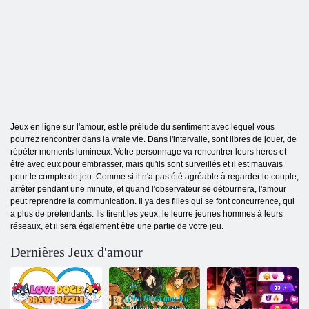
Jeux en ligne sur l'amour, est le prélude du sentiment avec lequel vous
pourrez rencontrer dans la vraie vie. Dans l'intervalle, sont libres de jouer, de
répéter moments lumineux. Votre personnage va rencontrer leurs héros et
être avec eux pour embrasser, mais qu'ils sont surveillés et il est mauvais
pour le compte de jeu. Comme si il n'a pas été agréable à regarder le couple,
arrêter pendant une minute, et quand l'observateur se détournera, l'amour
peut reprendre la communication. Il ya des filles qui se font concurrence, qui
a plus de prétendants. Ils tirent les yeux, le leurre jeunes hommes à leurs
réseaux, et il sera également être une partie de votre jeu.
Dernières Jeux d'amour