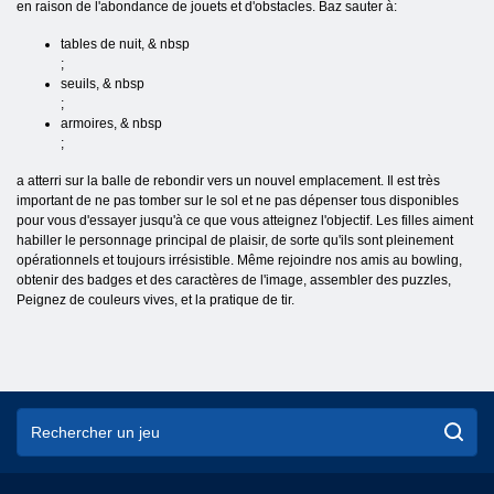
en raison de l'abondance de jouets et d'obstacles. Baz sauter à:
tables de nuit, & nbsp
;
seuils, & nbsp
;
armoires, & nbsp
;
a atterri sur la balle de rebondir vers un nouvel emplacement. Il est très
important de ne pas tomber sur le sol et ne pas dépenser tous disponibles
pour vous d'essayer jusqu'à ce que vous atteignez l'objectif. Les filles aiment
habiller le personnage principal de plaisir, de sorte qu'ils sont pleinement
opérationnels et toujours irrésistible. Même rejoindre nos amis au bowling,
obtenir des badges et des caractères de l'image, assembler des puzzles,
Peignez de couleurs vives, et la pratique de tir.