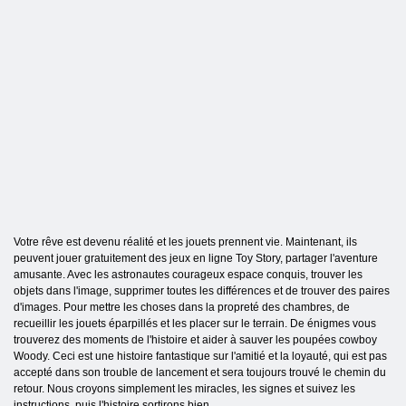
Votre rêve est devenu réalité et les jouets prennent vie. Maintenant, ils
peuvent jouer gratuitement des jeux en ligne Toy Story, partager l'aventure
amusante. Avec les astronautes courageux espace conquis, trouver les
objets dans l'image, supprimer toutes les différences et de trouver des paires
d'images. Pour mettre les choses dans la propreté des chambres, de
recueillir les jouets éparpillés et les placer sur le terrain. De énigmes vous
trouverez des moments de l'histoire et aider à sauver les poupées cowboy
Woody. Ceci est une histoire fantastique sur l'amitié et la loyauté, qui est pas
accepté dans son trouble de lancement et sera toujours trouvé le chemin du
retour. Nous croyons simplement les miracles, les signes et suivez les
instructions, puis l'histoire sortirons bien.