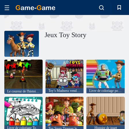
Jeux Toy Story
Toy’s Madness vendredi
Livre de coloriage pour Toy Story
Le coureur de l'histoire de jouets
Livre de coloriage Toy Story
Histoire de jouet
Toy Story Trouver les articles