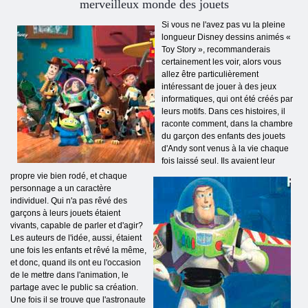
merveilleux monde des jouets
Si vous ne l'avez pas vu la pleine
longueur Disney dessins animés «
Toy Story », recommanderais
certainement les voir, alors vous
allez être particulièrement
intéressant de jouer à des jeux
informatiques, qui ont été créés par
leurs motifs. Dans ces histoires, il
raconte comment, dans la chambre
du garçon des enfants des jouets
d'Andy sont venus à la vie chaque
fois laissé seul. Ils avaient leur
propre vie bien rodé, et chaque
personnage a un caractère
individuel. Qui n'a pas rêvé des
garçons à leurs jouets étaient
vivants, capable de parler et d'agir?
Les auteurs de l'idée, aussi, étaient
une fois les enfants et rêvé la même,
et donc, quand ils ont eu l'occasion
de le mettre dans l'animation, le
partage avec le public sa création.
Une fois il se trouve que l'astronaute