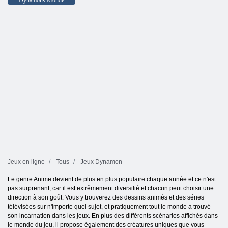
Jeux en ligne
Tous
Jeux Dynamon
Le genre Anime devient de plus en plus populaire chaque année et ce n'est
pas surprenant, car il est extrêmement diversifié et chacun peut choisir une
direction à son goût. Vous y trouverez des dessins animés et des séries
télévisées sur n'importe quel sujet, et pratiquement tout le monde a trouvé
son incarnation dans les jeux. En plus des différents scénarios affichés dans
le monde du jeu, il propose également des créatures uniques que vous