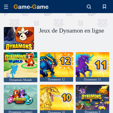
Jeux de Dynamon en ligne
Dynamons 12
Dynamons 11
Dynamons Monde
Dynamons Connect
Dynamons 9
Dynamons 10