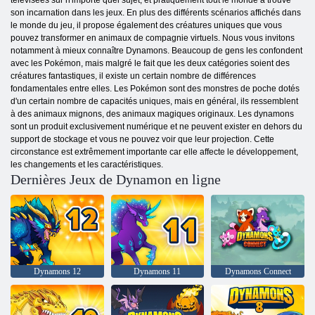
télévisées sur n'importe quel sujet, et pratiquement tout le monde a trouvé
son incarnation dans les jeux. En plus des différents scénarios affichés dans
le monde du jeu, il propose également des créatures uniques que vous
pouvez transformer en animaux de compagnie virtuels. Nous vous invitons
notamment à mieux connaître Dynamons. Beaucoup de gens les confondent
avec les Pokémon, mais malgré le fait que les deux catégories soient des
créatures fantastiques, il existe un certain nombre de différences
fondamentales entre elles. Les Pokémon sont des monstres de poche dotés
d'un certain nombre de capacités uniques, mais en général, ils ressemblent
à des animaux mignons, des animaux magiques originaux. Les dynamons
sont un produit exclusivement numérique et ne peuvent exister en dehors du
support de stockage et vous ne pouvez voir que leur projection. Cette
circonstance est extrêmement importante car elle affecte le développement,
les changements et les caractéristiques.
Dernières Jeux de Dynamon en ligne
Dynamons 12
Dynamons 11
Dynamons Connect