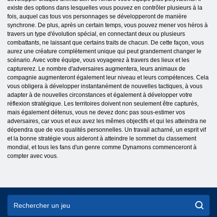
existe des options dans lesquelles vous pouvez en contrôler plusieurs à la
fois, auquel cas tous vos personnages se développeront de manière
synchrone. De plus, après un certain temps, vous pouvez mener vos héros à
travers un type d'évolution spécial, en connectant deux ou plusieurs
combattants, ne laissant que certains traits de chacun. De cette façon, vous
aurez une créature complètement unique qui peut grandement changer le
scénario. Avec votre équipe, vous voyagerez à travers des lieux et les
capturerez. Le nombre d'adversaires augmentera, leurs animaux de
compagnie augmenteront également leur niveau et leurs compétences. Cela
vous obligera à développer instantanément de nouvelles tactiques, à vous
adapter à de nouvelles circonstances et également à développer votre
réflexion stratégique. Les territoires doivent non seulement être capturés,
mais également détenus, vous ne devez donc pas sous-estimer vos
adversaires, car vous et eux avez les mêmes objectifs et qui les atteindra ne
dépendra que de vos qualités personnelles. Un travail acharné, un esprit vif
et la bonne stratégie vous aideront à atteindre le sommet du classement
mondial, et tous les fans d'un genre comme Dynamons commenceront à
compter avec vous.