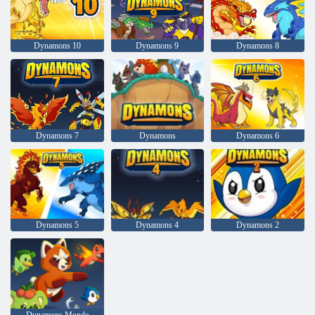
Dynamons 10
Dynamons 9
Dynamons 8
Dynamons 7
Dynamons
Dynamons 6
Dynamons 5
Dynamons 4
Dynamons 2
Dynamons Monde