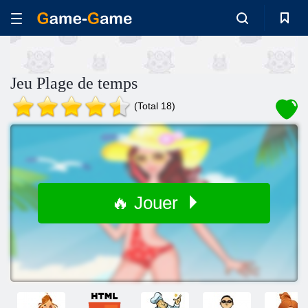
Jeu Plage de temps
(Total 18)
🔥 Jouer