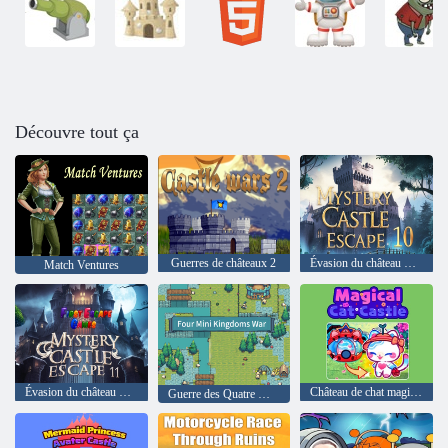
Découvre tout ça
Guerres de châteaux 2
Évasion du château mystérieux 10
Match Ventures
Évasion du château mystérieux 11
Château de chat magique
Guerre des Quatre Mini Royaumes