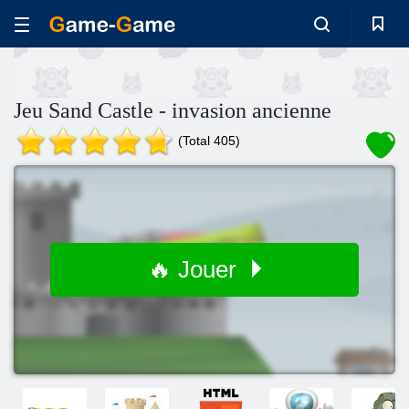
Jeu Sand Castle - invasion ancienne
(Total 405)
🔥 Jouer