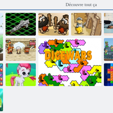
Découvre tout ça
M
Battleships
Impressionnant
Protection du
__
intergalactiques
conquête
croisé
Dessert heureux
Jeux de Bubble