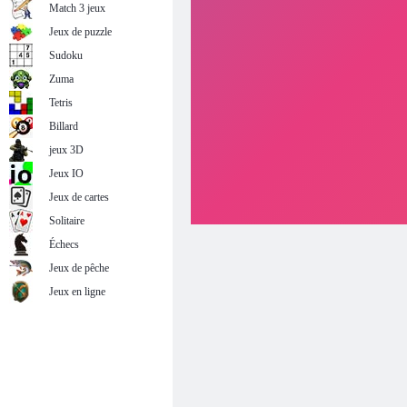
Match 3 jeux
Jeux de puzzle
Sudoku
Zuma
Tetris
Billard
jeux 3D
Jeux IO
Jeux de cartes
Solitaire
Échecs
Jeux de pêche
Jeux en ligne