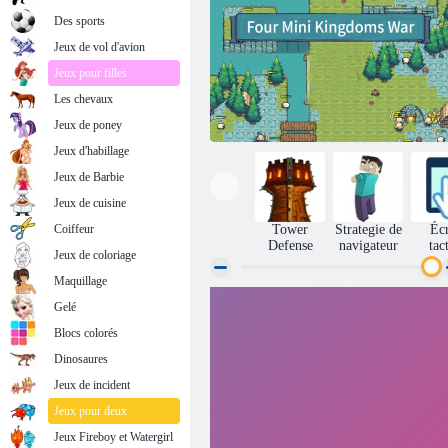
Des sports
Jeux de vol d'avion
Jeux pour filles
Les chevaux
Jeux de poney
Jeux d'habillage
Jeux de Barbie
Jeux de cuisine
Coiffeur
Tower
Strategie de
Éc
Defense
navigateur
tac
Jeux de coloriage
Maquillage
Gelé
Guerre des Quatre Mini Royaumes
Blocs colorés
Dinosaures
Jeux de incident
Jeux pour deux
Jeux Fireboy et Watergirl