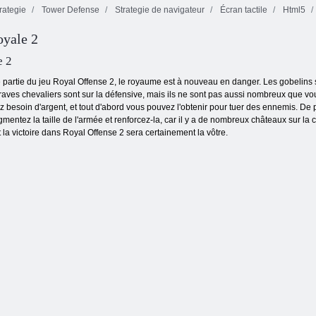
rategie
Tower Defense
Strategie de navigateur
Écran tactile
Html5
oyale 2
Guerres de dés
e 2
partie du jeu Royal Offense 2, le royaume est à nouveau en danger. Les gobelins s
raves chevaliers sont sur la défensive, mais ils ne sont pas aussi nombreux que vou
esoin d'argent, et tout d'abord vous pouvez l'obtenir pour tuer des ennemis. De plu
mentez la taille de l'armée et renforcez-la, car il y a de nombreux châteaux sur la 
t la victoire dans Royal Offense 2 sera certainement la vôtre.