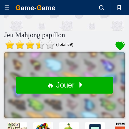
Jeu Mahjong papillon
(Total 59)
🔥 Jouer