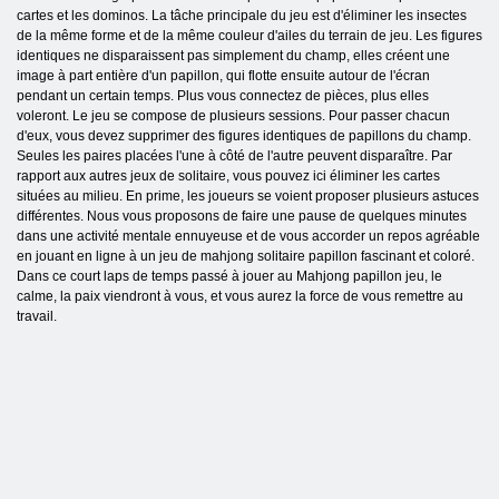
cartes et les dominos. La tâche principale du jeu est d'éliminer les insectes
de la même forme et de la même couleur d'ailes du terrain de jeu. Les figures
identiques ne disparaissent pas simplement du champ, elles créent une
image à part entière d'un papillon, qui flotte ensuite autour de l'écran
pendant un certain temps. Plus vous connectez de pièces, plus elles
voleront. Le jeu se compose de plusieurs sessions. Pour passer chacun
d'eux, vous devez supprimer des figures identiques de papillons du champ.
Seules les paires placées l'une à côté de l'autre peuvent disparaître. Par
rapport aux autres jeux de solitaire, vous pouvez ici éliminer les cartes
situées au milieu. En prime, les joueurs se voient proposer plusieurs astuces
différentes. Nous vous proposons de faire une pause de quelques minutes
dans une activité mentale ennuyeuse et de vous accorder un repos agréable
en jouant en ligne à un jeu de mahjong solitaire papillon fascinant et coloré.
Dans ce court laps de temps passé à jouer au Mahjong papillon jeu, le
calme, la paix viendront à vous, et vous aurez la force de vous remettre au
travail.