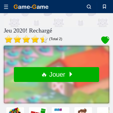
Jeu 2020! Rechargé
(Total 2)
🔥 Jouer