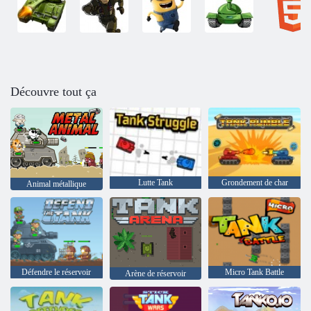
Découvre tout ça
Lutte Tank
Grondement de char
Animal métallique
Défendre le réservoir
Micro Tank Battle
Arène de réservoir