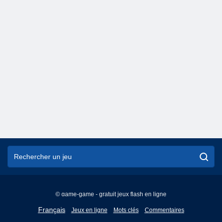
© game-game - gratuit jeux flash en ligne
English
Français
Jeux en ligne
Mots clés
Commentaires