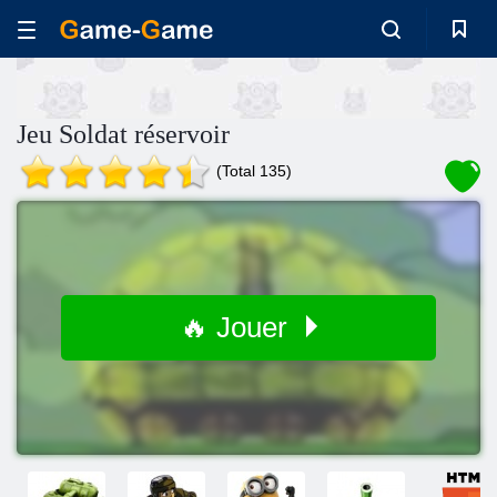
Jeu Soldat réservoir
(Total 135)
🔥 Jouer