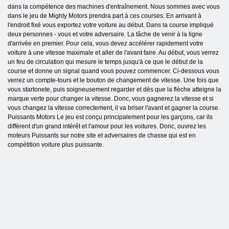
dans la compétence des machines d'entraînement. Nous sommes avec vous
dans le jeu de Mighty Motors prendra part à ces courses. En arrivant à
l'endroit fixé vous exportez votre voiture au début. Dans la course impliqué
deux personnes - vous et votre adversaire. La tâche de venir à la ligne
d'arrivée en premier. Pour cela, vous devez accélérer rapidement votre
voiture à une vitesse maximale et aller de l'avant faire. Au début, vous verrez
un feu de circulation qui mesure le temps jusqu'à ce que le début de la
course et donne un signal quand vous pouvez commencer. Ci-dessous vous
verrez un compte-tours et le bouton de changement de vitesse. Une fois que
vous startonete, puis soigneusement regarder et dès que la flèche atteigne la
marque verte pour changer la vitesse. Donc, vous gagnerez la vitesse et si
vous changez la vitesse correctement, il va briser l'avant et gagner la course.
Puissants Motors Le jeu est conçu principalement pour les garçons, car ils
diffèrent d'un grand intérêt et l'amour pour les voitures. Donc, ouvrez les
moteurs Puissants sur notre site et adversaires de chasse qui est en
compétition voiture plus puissante.