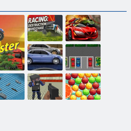
Course : destruction
et poursuite
Spy voiture
Race de rue
Passion du
Fury
parking
Guerre de
Garfure de
Bubble Pop
cuirassé
gangster en bloc
Story