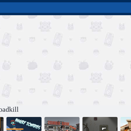
adkill