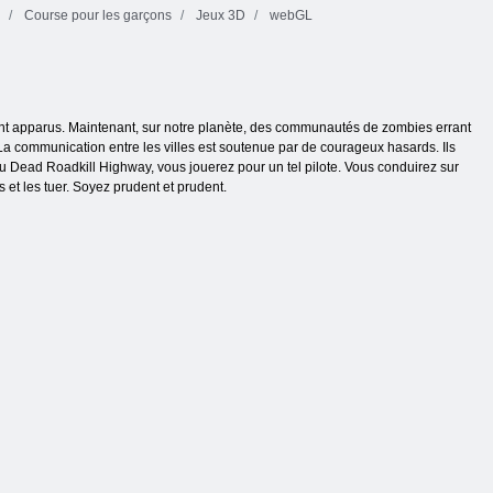
Course pour les garçons
Jeux 3D
webGL
ont apparus. Maintenant, sur notre planète, des communautés de zombies errant
e. La communication entre les villes est soutenue par de courageux hasards. Ils
eu Dead Roadkill Highway, vous jouerez pour un tel pilote. Vous conduirez sur
s et les tuer. Soyez prudent et prudent.