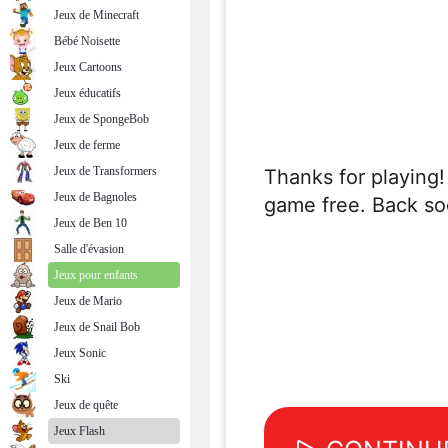
Jeux de Minecraft
Bébé Noisette
Jeux Cartoons
Jeux éducatifs
Jeux de SpongeBob
Jeux de ferme
Jeux de Transformers
Jeux de Bagnoles
Jeux de Ben 10
Salle d'évasion
Jeux pour enfants
Jeux de Mario
Jeux de Snail Bob
Jeux Sonic
Ski
Jeux de quête
Jeux Flash