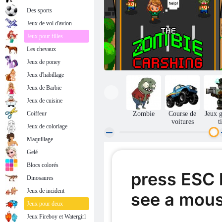
Des sports
Jeux de vol d'avion
Jeux pour filles
Les chevaux
Jeux de poney
Jeux d'habillage
Jeux de Barbie
Jeux de cuisine
Coiffeur
Zombie
Course de
Jeux 
voitures
t
Jeux de coloriage
Maquillage
Gelé
Zombie s'écraser
Blocs colorés
Dinosaures
Jeux de incident
Jeux pour deux
Jeux Fireboy et Watergirl