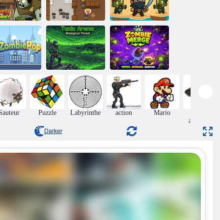
Construisez
Cowboy vs
votre horde de
zombies
zombies
Roi des pirates
Arène toxique :
menace
Fusion de
ZombiePoP
biologique
zombies
Sauteur
Puzzle
Labyrinthe
action
Mario
Jeux
aventure
Darker