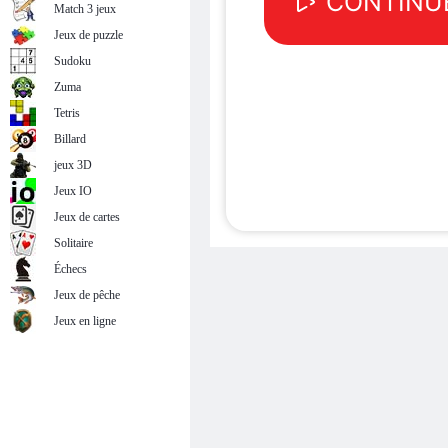
Match 3 jeux
Jeux de puzzle
Sudoku
Zuma
Tetris
Billard
jeux 3D
Jeux IO
Jeux de cartes
Solitaire
Échecs
Jeux de pêche
Jeux en ligne