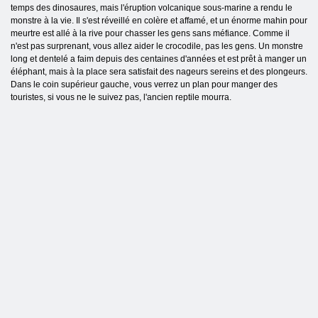
temps des dinosaures, mais l'éruption volcanique sous-marine a rendu le
monstre à la vie. Il s'est réveillé en colère et affamé, et un énorme mahin pour
meurtre est allé à la rive pour chasser les gens sans méfiance. Comme il
n'est pas surprenant, vous allez aider le crocodile, pas les gens. Un monstre
long et dentelé a faim depuis des centaines d'années et est prêt à manger un
éléphant, mais à la place sera satisfait des nageurs sereins et des plongeurs.
Dans le coin supérieur gauche, vous verrez un plan pour manger des
touristes, si vous ne le suivez pas, l'ancien reptile mourra.