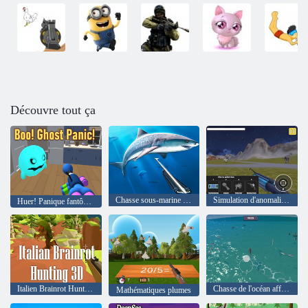
Découvre tout ça
Chasse sous-marine sous-marine
Simulation d'anomalies zoo
Huer! Panique fantôme!
Italien Brainrot Hunting 3D
Chasse de l'océan affamée
Mathématiques plumes