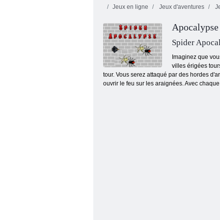
Jeux en ligne
Jeux d'aventures
Je
Apocalypse
Spider Apoca
Imaginez que vous
villes érigées tou
tour. Vous serez attaqué par des hordes d'ar
Mahjong Mania
ouvrir le feu sur les araignées. Avec chaque