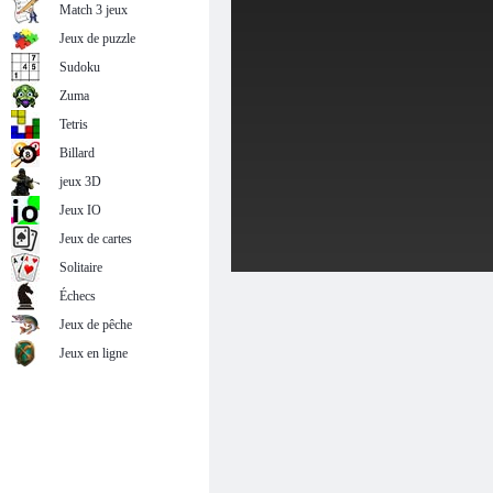
Match 3 jeux
Jeux de puzzle
Sudoku
Zuma
Tetris
Billard
jeux 3D
Jeux IO
Jeux de cartes
Solitaire
Échecs
Jeux de pêche
Jeux en ligne