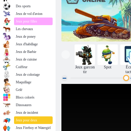
Des sports
Jeux de vol d'avion
Jeux pour filles
Les chevaux
Jeux de poney
Jeux d'habillage
Jeux de Barbie
Jeux de cuisine
Coiffeur
Jeux garcon
Spot
Éc
tir
tac
Jeux de coloriage
Maquillage
Gelé
Tandi en ligne
Blocs colorés
Dinosaures
Jeux de incident
Jeux pour deux
Jeux Fireboy et Watergirl