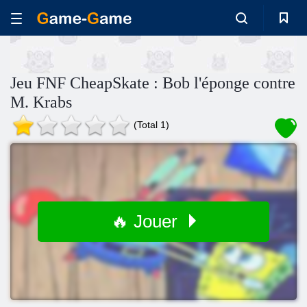
Jeu FNF CheapSkate : Bob l'éponge contre
M. Krabs
(Total 1)
🔥 Jouer