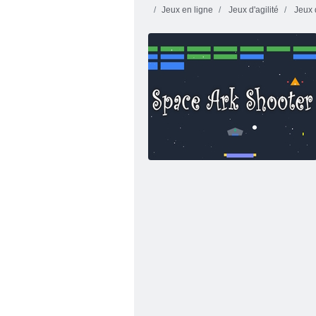
Jeux en ligne
Jeux d'agilité
Jeux 
Kogama: Noël Parkour