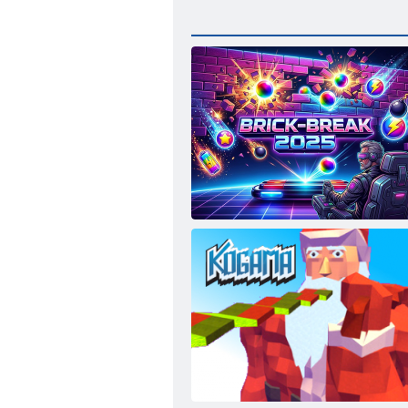
Casse-briques 2025