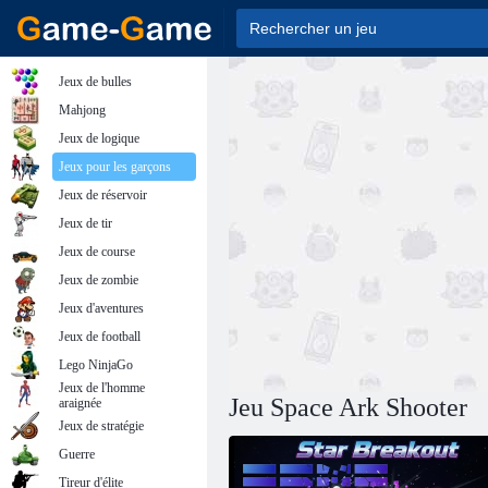
Jeux de bulles
Mahjong
Jeux de logique
Jeux pour les garçons
Jeux de réservoir
Jeux de tir
Jeux de course
Jeux de zombie
Jeux d'aventures
Jeux de football
Lego NinjaGo
Jeux de l'homme
Jeu Space Ark Shooter
araignée
Jeux de stratégie
Guerre
Tireur d'élite