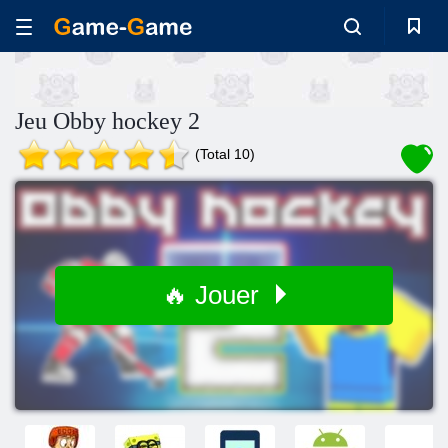
Jeu Obby hockey 2
(Total 10)
🔥 Jouer