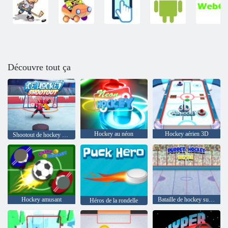
Découvre tout ça
Hockey au néon
Hockey aérien 3D
Shootout de hockey sur glace
Hockey amusant
Bataille de hockey sur marionnettes
Héros de la rondelle