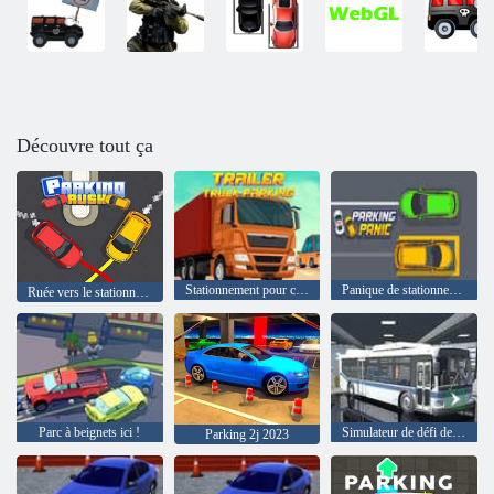
Découvre tout ça
Stationnement pour camions-remorques
Panique de stationnement
Ruée vers le stationnement
Parc à beignets ici !
Simulateur de défi de stationnement de bus urbain 3D
Parking 2j 2023