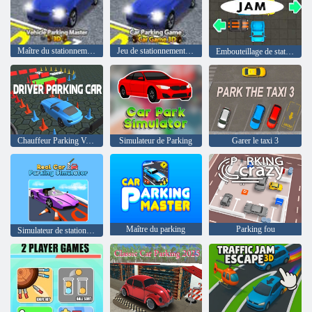
Maître du stationnement des véhicules 3D
Jeu de stationnement de voiture : jeu de voiture 3D
Embouteillage de stationnement
Chauffeur Parking Voiture
Simulateur de Parking
Garer le taxi 3
Maître du parking
Parking fou
Simulateur de stationnement réel