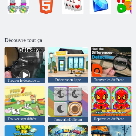
Découvre tout ça
Détective en ligne
Trouver les différences détective
Trouver le détective de différence
Trouvez sept différences
Repérez les différences La folie des couleurs
TrouverLeDifférent