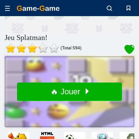
Jeu Splatman!
(Total 594)
🔥 Jouer