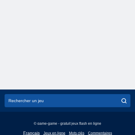
© game-game - gratuit jeux flash en ligne
English
Français
Jeux en ligne
Mots clés
Commentaires