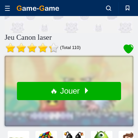
Jeu Canon laser
(Total 110)
🔥 Jouer