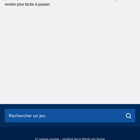
rendre plus facile à passer.
© game-game - gratuit jeux flash en ligne