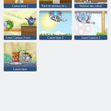
Canon laser 2
Pack de niveaux de canon laser
Défense des robots
Laser Cannon 3 niveaux Paquet
Canon laser 3
Laser Cannon 2
Canon laser