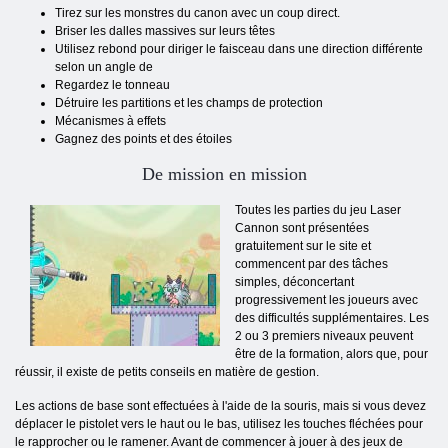
Tirez sur les monstres du canon avec un coup direct.
Briser les dalles massives sur leurs têtes
Utilisez rebond pour diriger le faisceau dans une direction différente
selon un angle de
Regardez le tonneau
Détruire les partitions et les champs de protection
Mécanismes à effets
Gagnez des points et des étoiles
De mission en mission
Toutes les parties du jeu Laser
Cannon sont présentées
gratuitement sur le site et
commencent par des tâches
simples, déconcertant
progressivement les joueurs avec
des difficultés supplémentaires. Les
2 ou 3 premiers niveaux peuvent
être de la formation, alors que, pour
réussir, il existe de petits conseils en matière de gestion.
Les actions de base sont effectuées à l'aide de la souris, mais si vous devez
déplacer le pistolet vers le haut ou le bas, utilisez les touches fléchées pour
le rapprocher ou le ramener. Avant de commencer à jouer à des jeux de