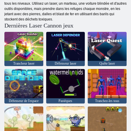
tous les niveaux. Utilisez un laser, un marteau, une voiture blindée et d'autres
outils disponibles, mais prendre dans les refuges chaque monstre, en les
jetant avec des pierres, dalles et blast de fer en utilisant des barils qui
stockent des déchets toxiques.
Dernières Laser Cannon jeux
Trancheur laser
Défenseur laser
Quête laser
Défenseur de l'espace
Pastèques
Tranchez-les tous