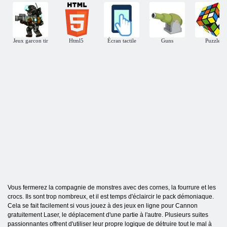
Jeux garcon tir
Html5
Écran tactile
Guns
Puzzle
Vous fermerez la compagnie de monstres avec des cornes, la fourrure et les
crocs. Ils sont trop nombreux, et il est temps d'éclaircir le pack démoniaque.
Cela se fait facilement si vous jouez à des jeux en ligne pour Cannon
gratuitement Laser, le déplacement d'une partie à l'autre. Plusieurs suites
passionnantes offrent d'utiliser leur propre logique de détruire tout le mal à