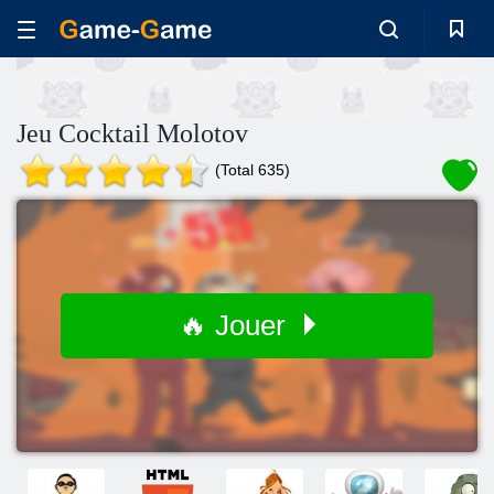
Jeu Cocktail Molotov
(Total 635)
🔥 Jouer