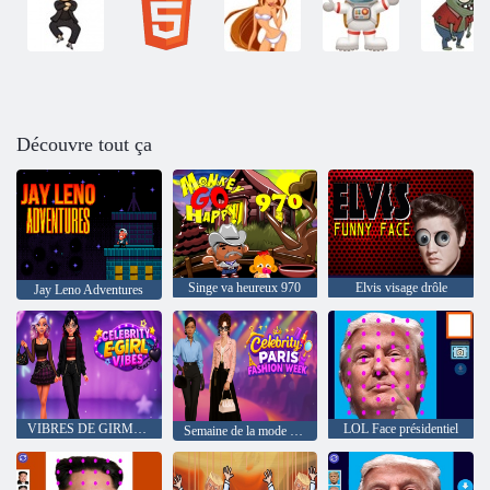
Découvre tout ça
Singe va heureux 970
Elvis visage drôle
Jay Leno Adventures
VIBRES DE GIRMES DE CÉLÉBRITÉ
LOL Face présidentiel
Semaine de la mode de la célébrité Paris