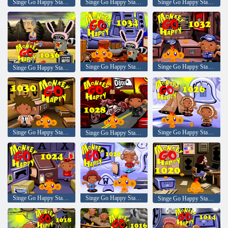
Singe Go Happy Stage 1042
Singe Go Happy Stage 1040
Singe Go Happy Stage 1038
Singe Go Happy Stage 1034
Singe Go Happy Stage 1032
Singe Go Happy Stage 1036
Singe Go Happy Stage 1030
Singe Go Happy Stage 1026
Singe Go Happy Stage 1028
Singe Go Happy Stage 1024
Singe Go Happy Stage 1022
Singe Go Happy Stage 1020