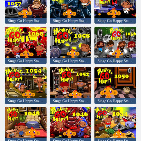
Singe Go Happy Stage 1057
Singe Go Happy Stage 1064
Singe Go Happy Stage 1062
Singe Go Happy Stage 1060
Singe Go Happy Stage 1058
Singe Go Happy Stage 1056
Singe Go Happy Stage 1054
Singe Go Happy Stage 1052
Singe Go Happy Stage 1050