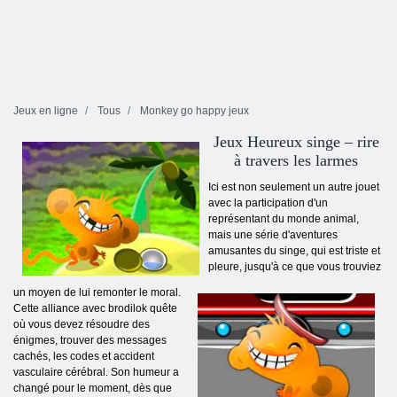
Jeux en ligne
Tous
Monkey go happy jeux
Jeux Heureux singe – rire
à travers les larmes
Ici est non seulement un autre jouet
avec la participation d'un
représentant du monde animal,
mais une série d'aventures
amusantes du singe, qui est triste et
pleure, jusqu'à ce que vous trouviez
un moyen de lui remonter le moral.
Cette alliance avec brodilok quête
où vous devez résoudre des
énigmes, trouver des messages
cachés, les codes et accident
vasculaire cérébral. Son humeur a
changé pour le moment, dès que