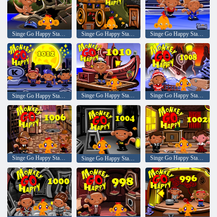
Singe Go Happy Stage 1018
Singe Go Happy Stage 1016
Singe Go Happy Stage 1014
Singe Go Happy Stage 1010
Singe Go Happy Stage 1008
Singe Go Happy Stage 1012
Singe Go Happy Stage 1006
Singe Go Happy Stage 1002
Singe Go Happy Stage 1004