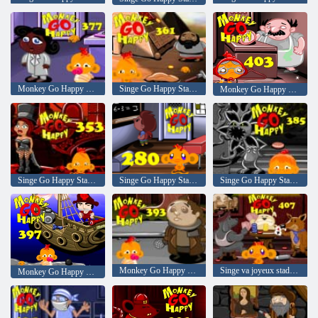
Monkey Go Happy Stage 377
Singe Go Happy Stage 361
Monkey Go Happy Stage 403
Singe Go Happy Stage 353
Singe Go Happy Stage 280
Singe Go Happy Stage 385
Monkey Go Happy Stage 393
Singe va joyeux stade 407
Monkey Go Happy Stage 397