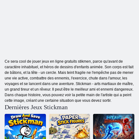
Ce sera cool de jouer jeux en ligne gratuits stikmen, parce qu'avant de
caractère inhabituel, et héros de dessins d'enfants animée. Son corps est fait
de bâtons, et la tête - un cercle. Mais teint fragile ne l'empêche pas de mener
une vie active, combattre des ennemis, l'exercice, chute dans l'amour, les
voyages et se lancent dans une aventure. Stickman - arts martiaux de maître,
un grand tireur et un rêveur. Il peut être le meilleur ami et ennemi dangereux.
Dans chaque histoire, vous pouvez voir la petite main de l'artiste qui a peint
cette image, créant une certaine situation que vous devez sortir.
Dernières Jeux Stickman