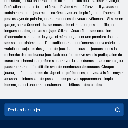
l'escalade, le saut en parachute et de la perfection peut maîtriser la voltige,
l'exécution de barils folles et forçant l'avion à voler à l'envers. Il ya aussi un
certain nombre de jeux moins extrême avec un simple figure de l'homme, il
peut essayer de peindre, pour terminer ses cheveux et vêtements. Si stikmen
garçon, alors sûrement il ira un moustache et la barbe, et si une fille, les
longues boucles, des arcs et jupe. Stikmen Jeux offrent une occasion
d'apprendre à la danse, le yoga, et même organiser une première date dans
une salle de cinéma dans l'obscurité pour tenter d'embrasser ma chérie. La
variété des sujets et des genres de jeux frappe, tous les joueurs sont à la
recherche d'un ordinateur jeux flash peut être trouvé avec la participation du
caractère schématique, même à jouer avec lui aux dames ou aux échecs, ou
passer par une quête difficile avec de nombreuses inconnues. Chaque
joueur, indépendamment de l'âge et les préférences, trouvera à la fois moyen
amusant et intéressant de passer du temps avec apparemment simple
homme, qui est une partie seulement des bâtons et des cercles.