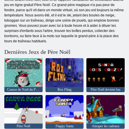
jeu en ligne gratuit Père Noël. Ce grand-père magique n'a pas peur de
fondre, parce qu'il vit dans un monde virtuel, où son jeu est toujours la même
température. Nous avons été, et il est le ski, jetant des boules de neige,
toboggan sur un traîneau, dirige une usine de jouets, qui emploie bonnes
gnomes. Vous pouvez jouer avec lui à toute heure et à aider à diluer les
surprises d'enfants sous l'arbre, trouver les boîtes perdus, collecter des
bonbons, ou faire face à la moto sur laquelle le grand-père à la place des
tours de traîneau habituels.
Dernières Jeux de Père Noël
Course de Noël du Père Noël
Rox Fling
Père Noël devient fou
Père Noël
Flappy Santa
Attraper les cadeaux