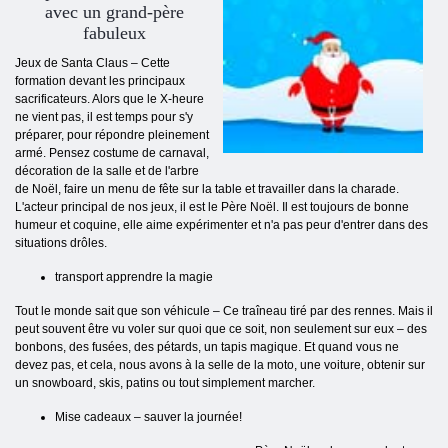
avec un grand-père
fabuleux
Jeux de Santa Claus – Cette
formation devant les principaux
sacrificateurs. Alors que le X-heure
ne vient pas, il est temps pour s'y
préparer, pour répondre pleinement
armé. Pensez costume de carnaval,
décoration de la salle et de l'arbre
de Noël, faire un menu de fête sur la table et travailler dans la charade.
L'acteur principal de nos jeux, il est le Père Noël. Il est toujours de bonne
humeur et coquine, elle aime expérimenter et n'a pas peur d'entrer dans des
situations drôles.
transport apprendre la magie
Tout le monde sait que son véhicule – Ce traîneau tiré par des rennes. Mais il
peut souvent être vu voler sur quoi que ce soit, non seulement sur eux – des
bonbons, des fusées, des pétards, un tapis magique. Et quand vous ne
devez pas, et cela, nous avons à la selle de la moto, une voiture, obtenir sur
un snowboard, skis, patins ou tout simplement marcher.
Mise cadeaux – sauver la journée!