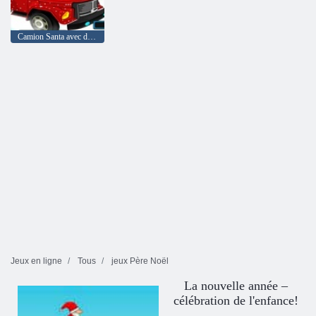
Camion Santa avec des cadeaux
Jeux en ligne
Tous
jeux Père Noël
La nouvelle année –
célébration de l'enfance!