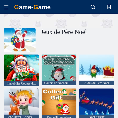
Jeux de Père Noël
Course de Noël du Père Noël
Aides du Père Noël
Immobilier Coupes du Père Noël
Bébé Hazel. Reindeer la surprise
Noël furieux
Recueillir le cadeau