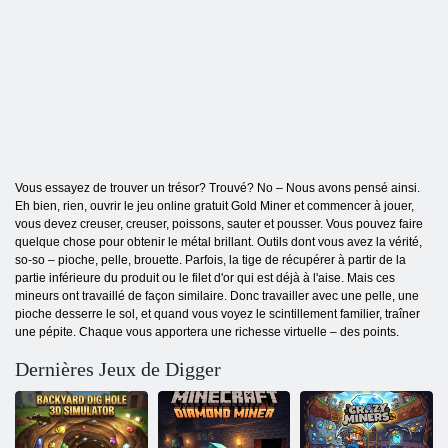
Vous essayez de trouver un trésor? Trouvé? No – Nous avons pensé ainsi.
Eh bien, rien, ouvrir le jeu online gratuit Gold Miner et commencer à jouer,
vous devez creuser, creuser, poissons, sauter et pousser. Vous pouvez faire
quelque chose pour obtenir le métal brillant. Outils dont vous avez la vérité,
so-so – pioche, pelle, brouette. Parfois, la tige de récupérer à partir de la
partie inférieure du produit ou le filet d'or qui est déjà à l'aise. Mais ces
mineurs ont travaillé de façon similaire. Donc travailler avec une pelle, une
pioche desserre le sol, et quand vous voyez le scintillement familier, traîner
une pépite. Chaque vous apportera une richesse virtuelle – des points.
Dernières Jeux de Digger