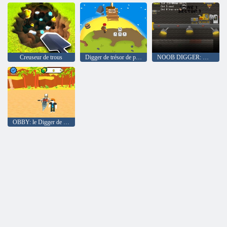
Creuseur de trous
Digger de trésor de pillage
NOOB DIGGER: Miner de forage pro
OBBY: le Digger de trou