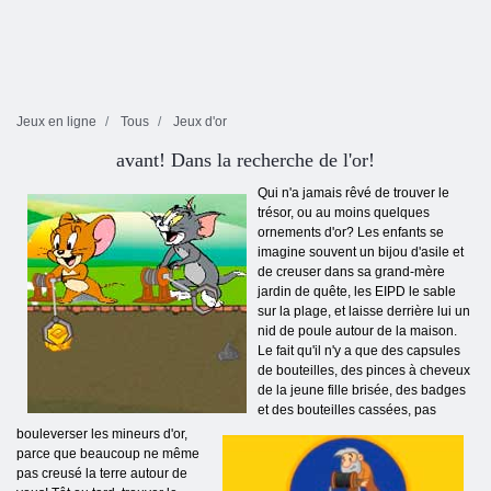
Jeux en ligne
Tous
Jeux d'or
avant! Dans la recherche de l'or!
Qui n'a jamais rêvé de trouver le
trésor, ou au moins quelques
ornements d'or? Les enfants se
imagine souvent un bijou d'asile et
de creuser dans sa grand-mère
jardin de quête, les EIPD le sable
sur la plage, et laisse derrière lui un
nid de poule autour de la maison.
Le fait qu'il n'y a que des capsules
de bouteilles, des pinces à cheveux
de la jeune fille brisée, des badges
et des bouteilles cassées, pas
bouleverser les mineurs d'or,
parce que beaucoup ne même
pas creusé la terre autour de