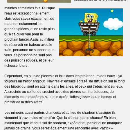
maintes et maintes fois. Puisque
l'eau est exceptionnellement
clair, vous savez exactement où
reposent notamment les
grandes pièces, et ne reste plus
qu'à calculer vue pour le
prochain lancer. Assis au milieu
du réservoir en bateau avec le
train, personne ne suppose que
vous les poissons ne sont pas
des poissons rouges, et de leur
richesse future.
Cependant, en plus de pièces d'or brut dans les profondeurs des eaux il ya
toujours un trésor englouti. Navires et ensuite écrasé, de diffusion sur le fond
des bijoux qui sont en attente dans les ailes, et ceux qui trébuchent sur eux.
Accrochée au collier du crochet avec des pierres semi-précieuses, de
diamants et de diadèmes statuette dorée, faites glisser tout le bateau et
profiter de la découverte.
Les mineurs aussi parfois chanceux et au lieu de charbon classique ils
viennent à travers les mines d'or. Que la chance parce chance! Eh bien,
maintenant que le sous-sol de bonheur, expédier au panier et ne manquez
jamais de grains. Vous serez également une rencontre avec Patrick –