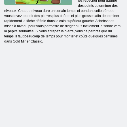
les repêcher pour gagner
des points et terminer des
niveaux. Chaque niveau dure un certain temps et pendant cette période,
vous devez obtenir des pierres plus chères et plus grosses afin de terminer
rapidement la tâche définie dans le coin supérieur gauche. Achetez des
mises à niveau pour vous permettre de diriger plus facilement la sonde vers
la pépite souhaitée. Si vous attrapez la pierre, vous ne perdrez que du
temps. Il faut beaucoup de temps pour monter et coûte quelques centimes
dans Gold Miner Classic.