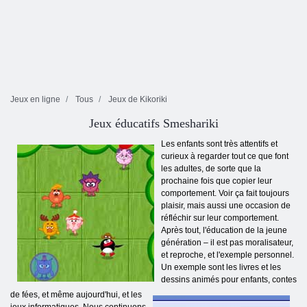
Jeux en ligne
Tous
Jeux de Kikoriki
Jeux éducatifs Smeshariki
Les enfants sont très attentifs et
curieux à regarder tout ce que font
les adultes, de sorte que la
prochaine fois que copier leur
comportement. Voir ça fait toujours
plaisir, mais aussi une occasion de
réfléchir sur leur comportement.
Après tout, l'éducation de la jeune
génération – il est pas moralisateur,
et reproche, et l'exemple personnel.
Un exemple sont les livres et les
dessins animés pour enfants, contes
de fées, et même aujourd'hui, et les
jeux informatiques. Nous continuons