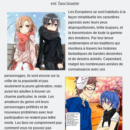
est fascinante
Les Européens se sont habitués à la
façon inhabituelle les caractères
japonais avec leurs yeux
disproportionnés, brille toujours, et
la transmission de toute la gamme
des émotions. Par leur tenue
vestimentaire et les traditions qui
montrera à travers les histoires
fantastiques de bandes dessinées
et de dessins animés. Cependant,
malgré les nombreuses années de
connaissance avec ces
personnages, ils sont encore sur la
crête de la popularité et pas
seulement la jeune génération, mais
aussi les adultes à trouver un
charme particulier, le zeste. Les
amateurs du genre ont leurs
personnages préférés et de
nouveaux problèmes avec leur
participation ne restent pas lettre
morte. Les fans ne comprennent pas
comment vous ne pouvez pas