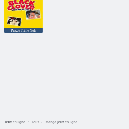
Puzzle Trèfle Noir
Jeux en ligne
Tous
Manga jeux en ligne