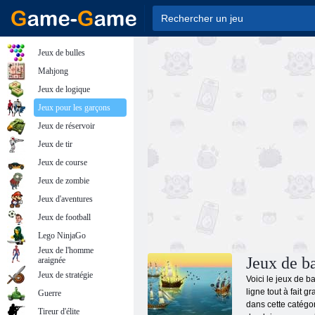
Jeux de bulles
Mahjong
Jeux de logique
Jeux pour les garçons
Jeux de réservoir
Jeux de tir
Jeux de course
Jeux de zombie
Jeux d'aventures
Jeux de football
Lego NinjaGo
Jeux de l'homme
Jeux de b
araignée
Jeux de stratégie
Voici le jeux de 
ligne tout à fait 
Guerre
dans cette catégor
Tireur d'élite