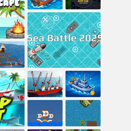
ire de guerre
Transport de
Embouteillage
marchandises
de stationnement
par bateau et
pour bateaux
Guerre sous-marine
voiture
Le navire se
produit le
 sable
patcher
Magnat de la
Magnat de
construction
l'usine de
navale
Bataille navale 2025
navires