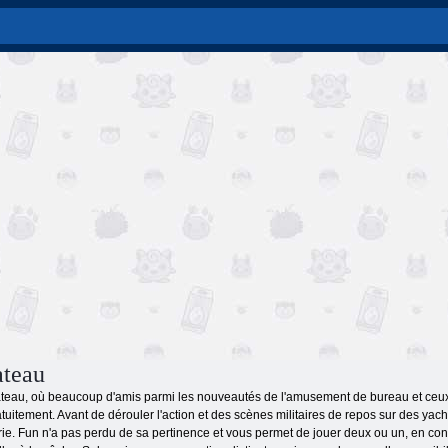
ateau
bateau, où beaucoup d'amis parmi les nouveautés de l'amusement de bureau et ceux
gratuitement. Avant de dérouler l'action et des scènes militaires de repos sur des yac
ie. Fun n'a pas perdu de sa pertinence et vous permet de jouer deux ou un, en confi