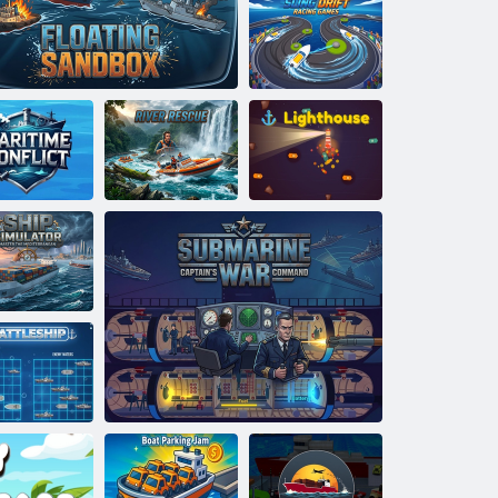
Balayeuse à
glace
Jeux de course
Sling Drift
Sauvetage en
flit maritime
Bac à sable flottant
rivière
Phare
imulateur de
navire