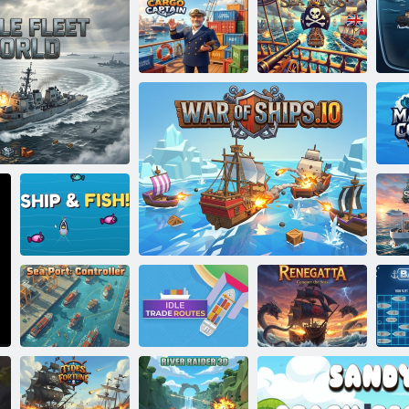
Gommage
d'épave
Capitaine de fret
Sauvetage en bateau
Rois de mer
Con
Navire et
S
a flotte de combat
poisson
Routes
Port maritime :
commerciales