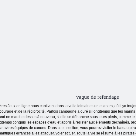
Rois de mer
Côté large
Sling Drift
vague de refendage
ires Jeux en ligne nous captivent dans la voile lointaine sur les mers, où il ya tou
courage et de la réciprocité. Parfois campagne a duré si longtemps que les marins ou
nd on marche dessus à nouveau, si elle se déhanche sous leurs pieds, comme le p
gtemps conquis les espaces d'eau et appris à résister aux éléments déchaînés, produ
 navires équipés de canons. Dans cette section, vous pourrez visiter le bateau pirat
antiques errances allez attaquer, voler et tuer. Toute la vie se résume à les pirate