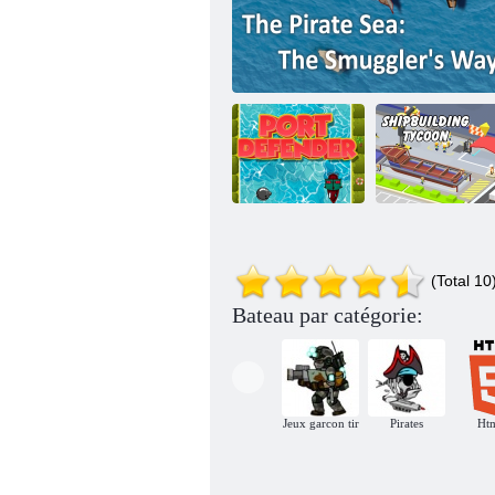
Magnat de la
Défenseur du
La mer des pirates: le chemin du
construction
(Total 10
port
contrebandier
navale
Bateau par catégorie:
Jeux garcon tir
Pirates
Ht