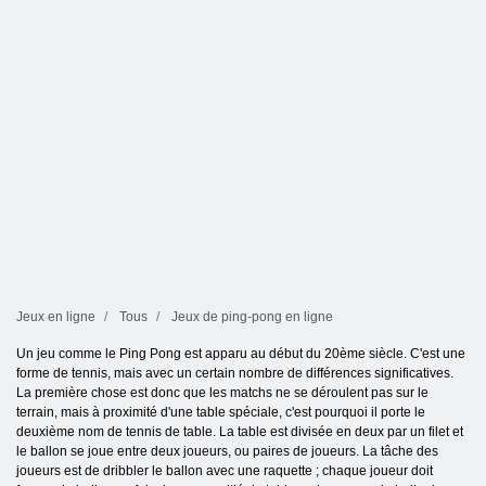
Jeux en ligne
Tous
Jeux de ping-pong en ligne
Un jeu comme le Ping Pong est apparu au début du 20ème siècle. C'est une
forme de tennis, mais avec un certain nombre de différences significatives.
La première chose est donc que les matchs ne se déroulent pas sur le
terrain, mais à proximité d'une table spéciale, c'est pourquoi il porte le
deuxième nom de tennis de table. La table est divisée en deux par un filet et
le ballon se joue entre deux joueurs, ou paires de joueurs. La tâche des
joueurs est de dribbler le ballon avec une raquette ; chaque joueur doit