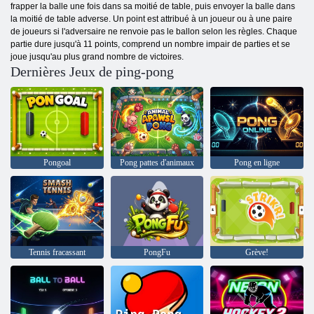
frapper la balle une fois dans sa moitié de table, puis envoyer la balle dans
la moitié de table adverse. Un point est attribué à un joueur ou à une paire
de joueurs si l'adversaire ne renvoie pas le ballon selon les règles. Chaque
partie dure jusqu'à 11 points, comprend un nombre impair de parties et se
joue jusqu'au plus grand nombre de victoires.
Dernières Jeux de ping-pong
Pongoal
Pong pattes d'animaux
Pong en ligne
Tennis fracassant
PongFu
Grève!