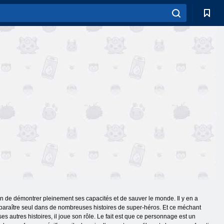
n de démontrer pleinement ses capacités et de sauver le monde. Il y en a
pparaître seul dans de nombreuses histoires de super-héros. Et ce méchant
autres histoires, il joue son rôle. Le fait est que ce personnage est un