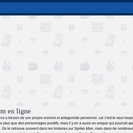
m en ligne
s a besoin de son propre ennemi et antagoniste personnel, car c'est le seul moye
 plus que des personnages positifs, mais il y en a aussi un unique qui pourrait a
 On le retrouve souvent dans les histoires sur Spider-Man, mais dans de nombreuses 