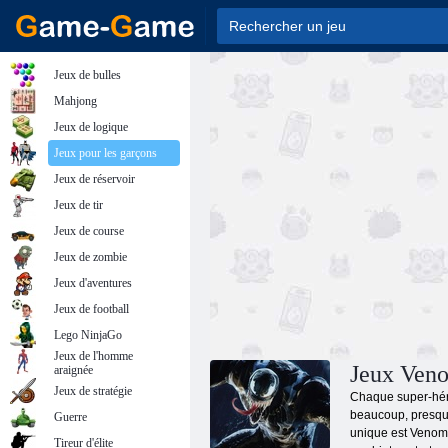
Jeux de bulles
Mahjong
Jeux de logique
Jeux pour les garçons
Jeux de réservoir
Jeux de tir
Jeux de course
Jeux de zombie
Jeux d'aventures
Jeux de football
Lego NinjaGo
Jeux de l'homme
Jeux Veno
araignée
Jeux de stratégie
Chaque super-héro
beaucoup, presque
Guerre
unique est Venom.
Tireur d'élite