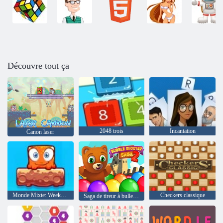
Découvre tout ça
2048 trois
Incantation
Canon laser
Monde Mixte: Week-end
Checkers classique
Saga de tireur à bulles 2