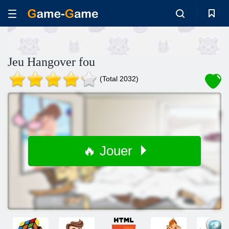
Jeu Hangover fou
(Total 2032)
🔥 Jouer