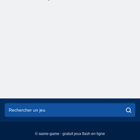
© game-game - gratuit jeux flash en ligne