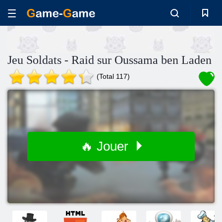
Jeu Soldats - Raid sur Oussama ben Laden
(Total 117)
🔥 Jouer