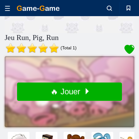
Jeu Run, Pig, Run
(Total 1)
🔥 Jouer