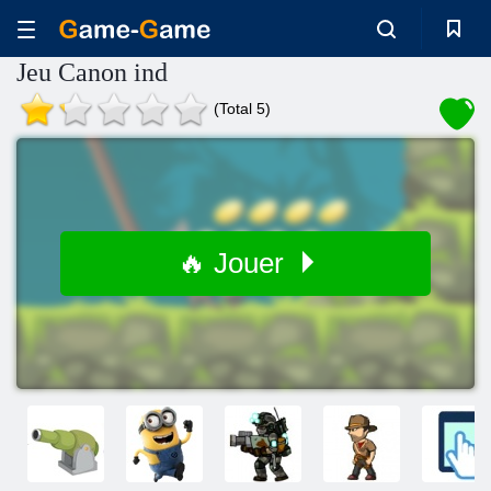
Jeu Canon ind
(Total 5)
🔥 Jouer