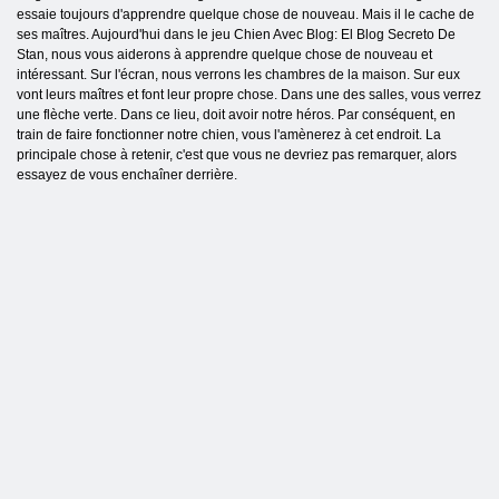
essaie toujours d'apprendre quelque chose de nouveau. Mais il le cache de
ses maîtres. Aujourd'hui dans le jeu Chien Avec Blog: El Blog Secreto De
Stan, nous vous aiderons à apprendre quelque chose de nouveau et
intéressant. Sur l'écran, nous verrons les chambres de la maison. Sur eux
vont leurs maîtres et font leur propre chose. Dans une des salles, vous verrez
une flèche verte. Dans ce lieu, doit avoir notre héros. Par conséquent, en
train de faire fonctionner notre chien, vous l'amènerez à cet endroit. La
principale chose à retenir, c'est que vous ne devriez pas remarquer, alors
essayez de vous enchaîner derrière.