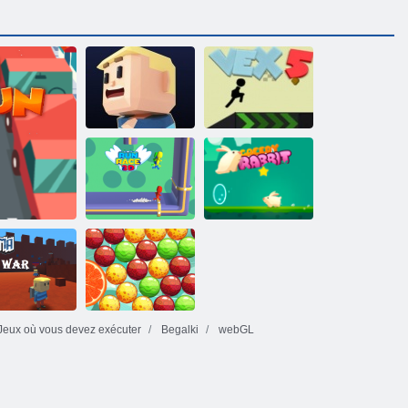
Kogama:
Granny Parkour
Vex 5
Run Race 3D
Lapin Greedy
eux où vous devez exécuter
Begalki
webGL
Kogama: 4
Bubble Pop
 ligne
guerre
Story