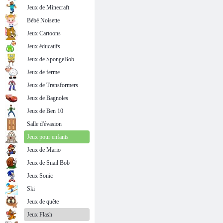
Jeux de Minecraft
Bébé Noisette
Jeux Cartoons
Jeux éducatifs
Jeux de SpongeBob
Jeux de ferme
Jeux de Transformers
Jeux de Bagnoles
Jeux de Ben 10
Salle d'évasion
Jeux pour enfants
Jeux de Mario
Jeux de Snail Bob
Jeux Sonic
Ski
Jeux de quête
Jeux Flash