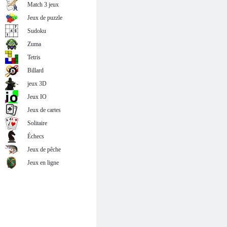
Match 3 jeux
Jeux de puzzle
Sudoku
Zuma
Tetris
Billard
jeux 3D
Jeux IO
Jeux de cartes
Solitaire
Échecs
Jeux de pêche
Jeux en ligne