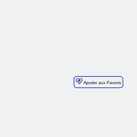
Ajouter aux Favoris