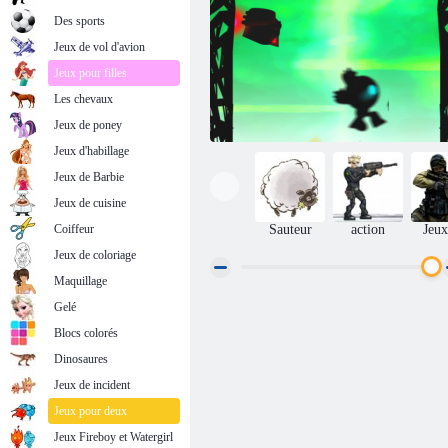
Des sports
Jeux de vol d'avion
Jeux pour filles
Les chevaux
Jeux de poney
Jeux d'habillage
Jeux de Barbie
Jeux de cuisine
Coiffeur
Sauteur
action
Jeu
Jeux de coloriage
Maquillage
Gelé
Sauter noir
Blocs colorés
Dinosaures
Jeux de incident
Jeux pour deux
Jeux Fireboy et Watergirl