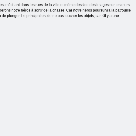
 est méchant dans les rues de la ville et même dessine des images sur les murs.
derons notre héros à sortir de la chasse. Car notre héros poursuivra la patrouille
u de plonger. Le principal est de ne pas toucher les objets, car s'il y a une