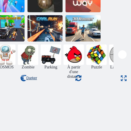
un Run Race
Balancer
3D
Extreme 3D
Tac Tac Way
kour Coureur
3D
Carl Run
Coureur 3D
OSMOS
Zombie
Parking
À partir
Puzzle
Labyrinthe
d'une
distance
Darker