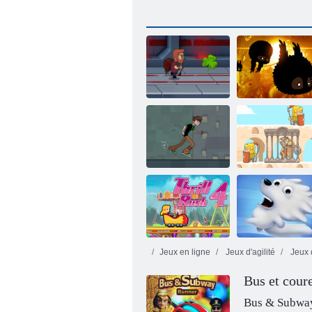
Jetpack Maître
Badland
Ben 10 Runner
sous-ville
Epic Gaule
Jeux en ligne
Jeux d'agilité
Jeux 
Bus et cour
Rush Thrill 4
Snow Globe
Bus & Subwa