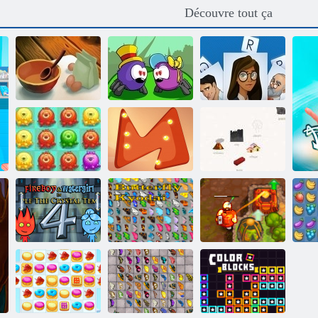
Découvre tout ça
Le web de
Étoiles Cuisine
l'amour
Incantation
Octopus
étreintes
Ojello
Peu Alchemy
Fireboy and
Watergirl 4: The
Mahjong
Crystal Temple
papillon
Trésor maudit 2
F