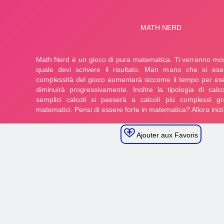
Ajouter aux Favoris