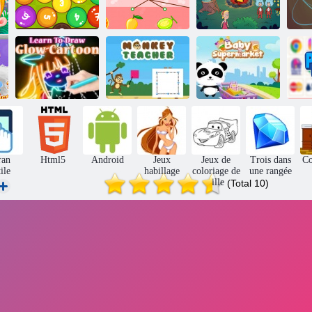
Le chat
Balles
Associez Le
chapeauté Heure
mathématiques
Fruit
du camp
At
Apprenez à
dessiner le
dessin animé
Professeur de
Supermarché
Maî
Glow
singe
bébé
ran
Html5
Android
Jeux
Jeux de
Trois dans
Co
tile
habillage
coloriage de
une rangée
fille
(Total 10)