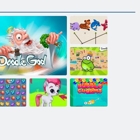
Associez The
Animal
Appuyez sur la
grenouille
Doodle
Charmes à
ruita écraser
Doodle Dieu
Jeux de Bubble
bulles