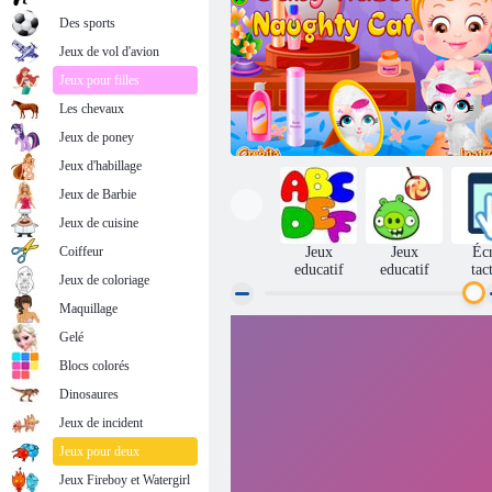
Des sports
Jeux de vol d'avion
Jeux pour filles
Les chevaux
Jeux de poney
Jeux d'habillage
Jeux de Barbie
Jeux de cuisine
Coiffeur
Jeux
Jeux
Éc
educatif
educatif
tac
Jeux de coloriage
Maquillage
Gelé
Bébé Hazel - chat vilain
Blocs colorés
Dinosaures
Jeux de incident
Jeux pour deux
Jeux Fireboy et Watergirl