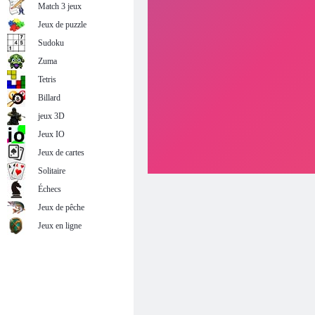
Match 3 jeux
Jeux de puzzle
Sudoku
Zuma
Tetris
Billard
jeux 3D
Jeux IO
Jeux de cartes
Solitaire
Échecs
Jeux de pêche
Jeux en ligne