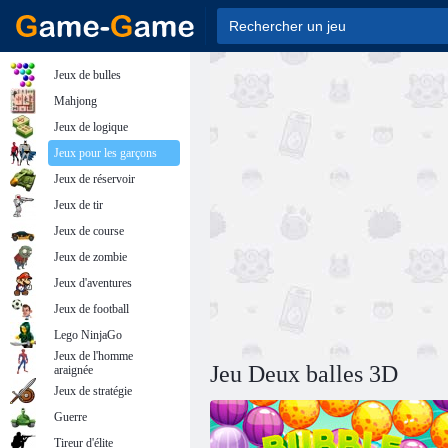
Jeux de bulles
Mahjong
Jeux de logique
Jeux pour les garçons
Jeux de réservoir
Jeux de tir
Jeux de course
Jeux de zombie
Jeux d'aventures
Jeux de football
Lego NinjaGo
Jeux de l'homme
Jeu Deux balles 3D
araignée
Jeux de stratégie
Guerre
Tireur d'élite