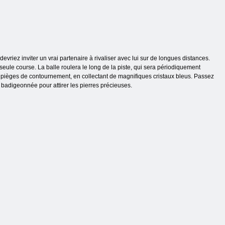
riez inviter un vrai partenaire à rivaliser avec lui sur de longues distances.
 seule course. La balle roulera le long de la piste, qui sera périodiquement
es pièges de contournement, en collectant de magnifiques cristaux bleus. Passez
badigeonnée pour attirer les pierres précieuses.