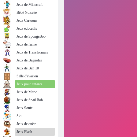
Jeux de Minecraft
Bébé Noisette
Jeux Cartoons
Jeux éducatifs
Jeux de SpongeBob
Jeux de ferme
Jeux de Transformers
Jeux de Bagnoles
Jeux de Ben 10
Salle d'évasion
Jeux pour enfants
Jeux de Mario
Jeux de Snail Bob
Jeux Sonic
Ski
Jeux de quête
Jeux Flash