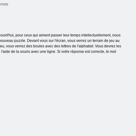
 mots
ourd'hui, pour ceux qui aiment passer leur temps intellectuellement, nous
uveau puzzle. Devant vous sur l'écran, vous verrez un terrain de jeu au
 jeu, vous verrez des boules avec des lettres de l'alphabet. Vous devrez les
 l'aide de la souris avec une ligne. Si votre réponse est correcte, le mot