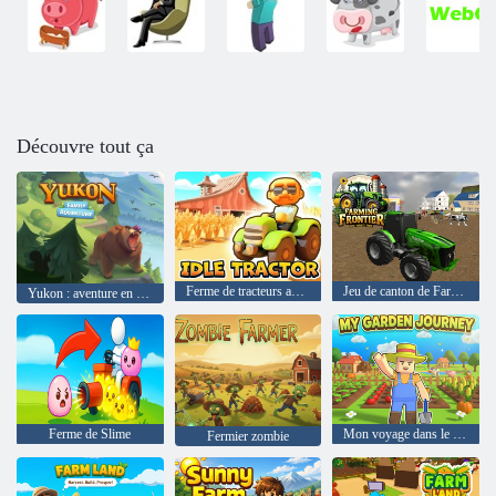
Découvre tout ça
Ferme de tracteurs au ralenti
Jeu de canton de Farm Simulator
Yukon : aventure en famille
Ferme de Slime
Mon voyage dans le jardin
Fermier zombie