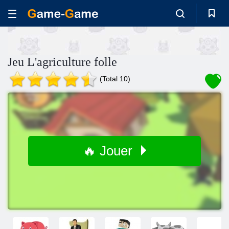
Jeu L'agriculture folle
(Total 10)
🔥 Jouer