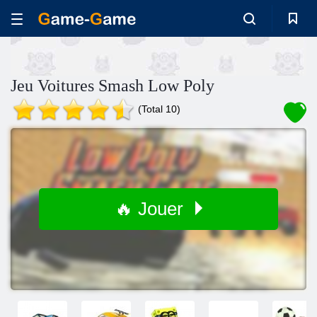
Jeu Voitures Smash Low Poly
(Total 10)
🔥 Jouer