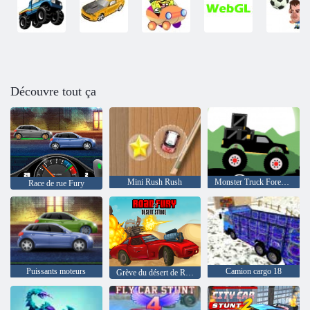
Découvre tout ça
Mini Rush Rush
Monster Truck Forest-Livraison
Race de rue Fury
Puissants moteurs
Camion cargo 18
Grève du désert de Road Of Fury